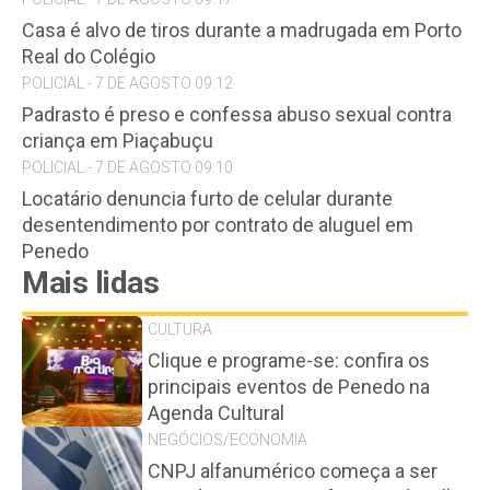
Casa é alvo de tiros durante a madrugada em Porto
Real do Colégio
POLICIAL - 7 DE AGOSTO 09:12
Padrasto é preso e confessa abuso sexual contra
criança em Piaçabuçu
POLICIAL - 7 DE AGOSTO 09:10
Locatário denuncia furto de celular durante
desentendimento por contrato de aluguel em
Penedo
Mais lidas
CULTURA
Clique e programe-se: confira os
principais eventos de Penedo na
Agenda Cultural
NEGÓCIOS/ECONOMIA
CNPJ alfanumérico começa a ser