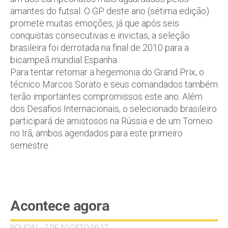
amantes do futsal. O GP deste ano (sétima edição)
promete muitas emoções, já que após seis
conquistas consecutivas e invictas, a seleção
brasileira foi derrotada na final de 2010 para a
bicampeã mundial Espanha.
Para tentar retomar a hegemonia do Grand Prix, o
técnico Marcos Sorato e seus comandados também
terão importantes compromissos este ano. Além
dos Desafios Internacionais, o selecionado brasileiro
participará de amistosos na Rússia e de um Torneio
no Irã, ambos agendados para este primeiro
semestre.
Acontece agora
POLICIAL - 7 DE AGOSTO 09:17