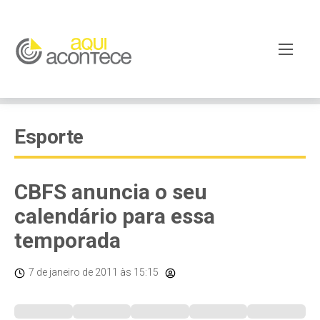
Esporte
CBFS anuncia o seu
calendário para essa
temporada
7 de janeiro de 2011
às 15:15