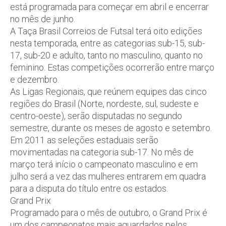
está programada para começar em abril e encerrar
no mês de junho.
A Taça Brasil Correios de Futsal terá oito edições
nesta temporada, entre as categorias sub-15, sub-
17, sub-20 e adulto, tanto no masculino, quanto no
feminino. Estas competições ocorrerão entre março
e dezembro.
As Ligas Regionais, que reúnem equipes das cinco
regiões do Brasil (Norte, nordeste, sul, sudeste e
centro-oeste), serão disputadas no segundo
semestre, durante os meses de agosto e setembro.
Em 2011 as seleções estaduais serão
movimentadas na categoria sub-17. No mês de
março terá início o campeonato masculino e em
julho será a vez das mulheres entrarem em quadra
para a disputa do título entre os estados.
Grand Prix
Programado para o mês de outubro, o Grand Prix é
um dos campeonatos mais aguardados pelos