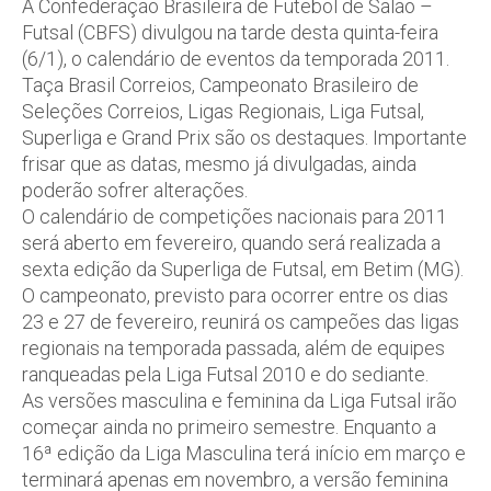
A Confederação Brasileira de Futebol de Salão –
Futsal (CBFS) divulgou na tarde desta quinta-feira
(6/1), o calendário de eventos da temporada 2011.
Taça Brasil Correios, Campeonato Brasileiro de
Seleções Correios, Ligas Regionais, Liga Futsal,
Superliga e Grand Prix são os destaques. Importante
frisar que as datas, mesmo já divulgadas, ainda
poderão sofrer alterações.
O calendário de competições nacionais para 2011
será aberto em fevereiro, quando será realizada a
sexta edição da Superliga de Futsal, em Betim (MG).
O campeonato, previsto para ocorrer entre os dias
23 e 27 de fevereiro, reunirá os campeões das ligas
regionais na temporada passada, além de equipes
ranqueadas pela Liga Futsal 2010 e do sediante.
As versões masculina e feminina da Liga Futsal irão
começar ainda no primeiro semestre. Enquanto a
16ª edição da Liga Masculina terá início em março e
terminará apenas em novembro, a versão feminina