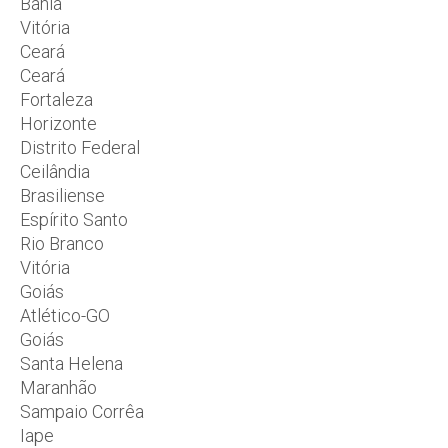
Bahia
Vitória
Ceará
Ceará
Fortaleza
Horizonte
Distrito Federal
Ceilândia
Brasiliense
Espírito Santo
Rio Branco
Vitória
Goiás
Atlético-GO
Goiás
Santa Helena
Maranhão
Sampaio Corrêa
Iape