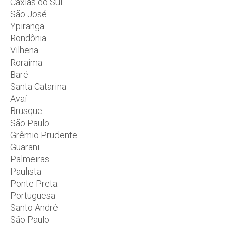
Caxias do Sul
São José
Ypiranga
Rondônia
Vilhena
Roraima
Baré
Santa Catarina
Avaí
Brusque
São Paulo
Grêmio Prudente
Guarani
Palmeiras
Paulista
Ponte Preta
Portuguesa
Santo André
São Paulo