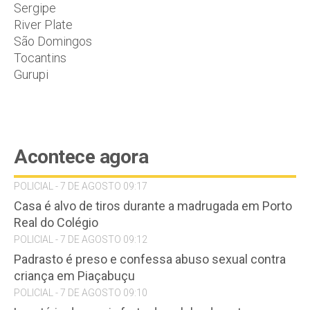
Sergipe
River Plate
São Domingos
Tocantins
Gurupi
Acontece agora
POLICIAL - 7 DE AGOSTO 09:17
Casa é alvo de tiros durante a madrugada em Porto
Real do Colégio
POLICIAL - 7 DE AGOSTO 09:12
Padrasto é preso e confessa abuso sexual contra
criança em Piaçabuçu
POLICIAL - 7 DE AGOSTO 09:10