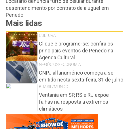
Locatário denuncia furto de celular durante
desentendimento por contrato de aluguel em
Penedo
Mais lidas
CULTURA
Clique e programe-se: confira os
principais eventos de Penedo na
Agenda Cultural
NEGÓCIOS/ECONOMIA
CNPJ alfanumérico começa a ser
emitido nesta sexta-feira, 31 de julho
BRASIL/MUNDO
Ventania em SP, RS e RJ expõe
falhas na resposta a extremos
climáticos