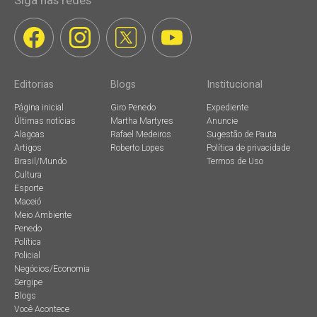
Editorias
Blogs
Institucional
Página inicial
Giro Penedo
Expediente
Últimas notícias
Martha Martyres
Anuncie
Alagoas
Rafael Medeiros
Sugestão de Pauta
Artigos
Roberto Lopes
Política de privacidade
Brasil/Mundo
Termos de Uso
Cultura
Esporte
Maceió
Meio Ambiente
Penedo
Política
Policial
Negócios/Economia
Sergipe
Blogs
Você Acontece