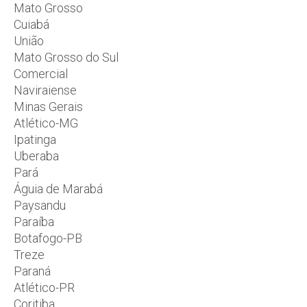
Mato Grosso
Cuiabá
União
Mato Grosso do Sul
Comercial
Naviraiense
Minas Gerais
Atlético-MG
Ipatinga
Uberaba
Pará
Águia de Marabá
Paysandu
Paraíba
Botafogo-PB
Treze
Paraná
Atlético-PR
Coritiba