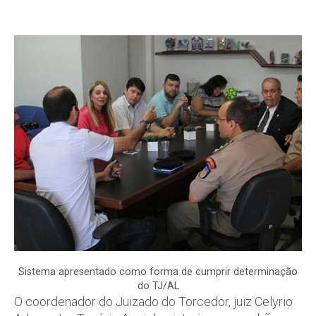
Sistema apresentado como forma de cumprir determinação
do TJ/AL
O coordenador do Juizado do Torcedor, juiz Celyrio