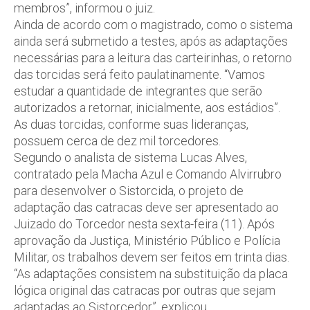
membros”, informou o juiz.
Ainda de acordo com o magistrado, como o sistema
ainda será submetido a testes, após as adaptações
necessárias para a leitura das carteirinhas, o retorno
das torcidas será feito paulatinamente. “Vamos
estudar a quantidade de integrantes que serão
autorizados a retornar, inicialmente, aos estádios”.
As duas torcidas, conforme suas lideranças,
possuem cerca de dez mil torcedores.
Segundo o analista de sistema Lucas Alves,
contratado pela Macha Azul e Comando Alvirrubro
para desenvolver o Sistorcida, o projeto de
adaptação das catracas deve ser apresentado ao
Juizado do Torcedor nesta sexta-feira (11). Após
aprovação da Justiça, Ministério Público e Polícia
Militar, os trabalhos devem ser feitos em trinta dias.
“As adaptações consistem na substituição da placa
lógica original das catracas por outras que sejam
adaptadas ao Sistorcedor”, explicou.