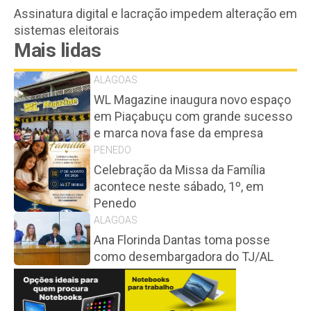
Assinatura digital e lacração impedem alteração em
sistemas eleitorais
Mais lidas
ALAGOAS
WL Magazine inaugura novo espaço
em Piaçabuçu com grande sucesso
e marca nova fase da empresa
PENEDO
Celebração da Missa da Família
acontece neste sábado, 1º, em
Penedo
ALAGOAS
Ana Florinda Dantas toma posse
como desembargadora do TJ/AL