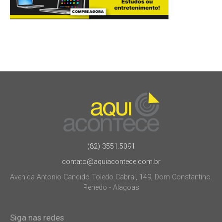
(82) 3551.5091
contato@aquiacontece.com.br
Avenida Antonio Candido Toledo Cabral, 149, Dom Constantino.
Penedo - Alagoas
Siga nas redes