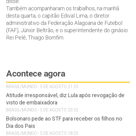
disse.
Também acompanharam os trabalhos, na manhã
desta quarta, o capitão Edival Lima, o diretor
administrativo da Federação Alagoana de Futebol
(FAF), Júnior Beltrão, e o superintendente do ginásio
Rei Pelé, Thiago Bomfim.
Acontece agora
BRASIL/MUNDO - 5 DE AGOSTO 21:25
Atitude irresponsável, diz Lula após revogação de
visto de embaixadora
BRASIL/MUNDO - 5 DE AGOSTO 20:32
Bolsonaro pede ao STF para receber os filhos no
Dia dos Pais
BRASIL/MUNDO - 5 DE AGOSTO 18:25