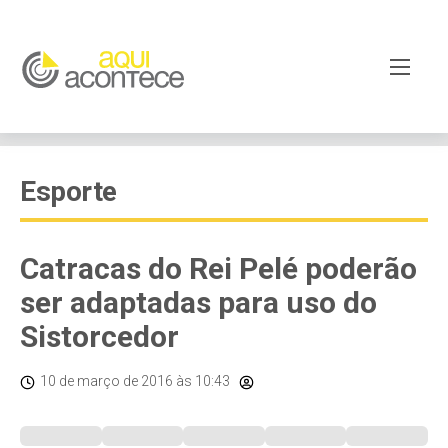
Esporte
Catracas do Rei Pelé poderão
ser adaptadas para uso do
Sistorcedor
10 de março de 2016
às 10:43