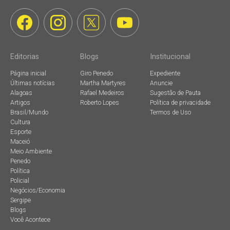
Editorias
Blogs
Institucional
Página inicial
Giro Penedo
Expediente
Últimas notícias
Martha Martyres
Anuncie
Alagoas
Rafael Medeiros
Sugestão de Pauta
Artigos
Roberto Lopes
Política de privacidade
Brasil/Mundo
Termos de Uso
Cultura
Esporte
Maceió
Meio Ambiente
Penedo
Política
Policial
Negócios/Economia
Sergipe
Blogs
Você Acontece