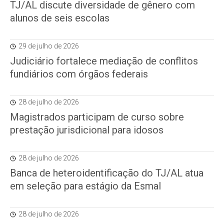
TJ/AL discute diversidade de gênero com
alunos de seis escolas
29 de julho de 2026
Judiciário fortalece mediação de conflitos
fundiários com órgãos federais
28 de julho de 2026
Magistrados participam de curso sobre
prestação jurisdicional para idosos
28 de julho de 2026
Banca de heteroidentificação do TJ/AL atua
em seleção para estágio da Esmal
28 de julho de 2026