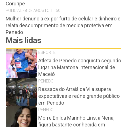
Coruripe
POLICIAL - 8 DE AGOSTO 11:50
Mulher denuncia ex por furto de celular e dinheiro e
relata descumprimento de medida protetiva em
Penedo
Mais lidas
ESPORTE
Atleta de Penedo conquista segundo
lugar na Maratona Internacional de
Maceió
PENEDO
Ressaca do Arraiá da Vila supera
expectativas e reúne grande público
em Penedo
PENEDO
Morre Enilda Marinho Lins, a Nena,
figura bastante conhecida em