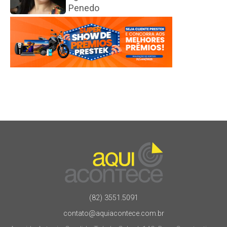
Penedo
(82) 3551.5091
contato@aquiacontece.com.br