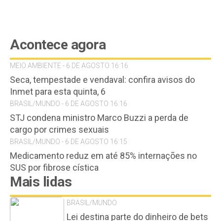
Acontece agora
MEIO AMBIENTE - 6 DE AGOSTO 16:16
Seca, tempestade e vendaval: confira avisos do
Inmet para esta quinta, 6
BRASIL/MUNDO - 6 DE AGOSTO 16:16
STJ condena ministro Marco Buzzi a perda de
cargo por crimes sexuais
BRASIL/MUNDO - 6 DE AGOSTO 16:15
Medicamento reduz em até 85% internações no
SUS por fibrose cística
Mais lidas
BRASIL/MUNDO
Lei destina parte do dinheiro de bets