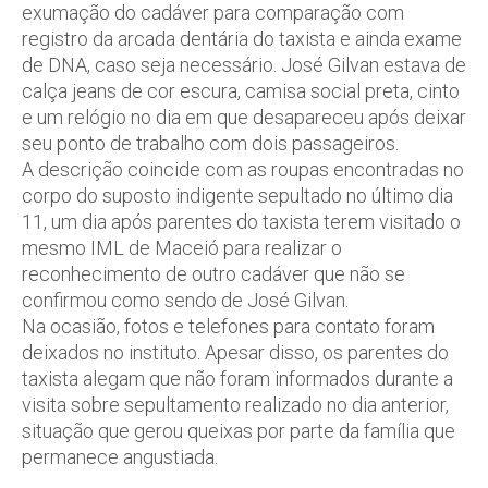
exumação do cadáver para comparação com
registro da arcada dentária do taxista e ainda exame
de DNA, caso seja necessário. José Gilvan estava de
calça jeans de cor escura, camisa social preta, cinto
e um relógio no dia em que desapareceu após deixar
seu ponto de trabalho com dois passageiros.
A descrição coincide com as roupas encontradas no
corpo do suposto indigente sepultado no último dia
11, um dia após parentes do taxista terem visitado o
mesmo IML de Maceió para realizar o
reconhecimento de outro cadáver que não se
confirmou como sendo de José Gilvan.
Na ocasião, fotos e telefones para contato foram
deixados no instituto. Apesar disso, os parentes do
taxista alegam que não foram informados durante a
visita sobre sepultamento realizado no dia anterior,
situação que gerou queixas por parte da família que
permanece angustiada.