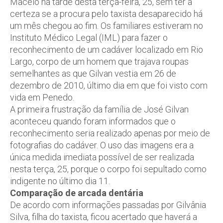
Maceió na tarde desta terça-feira, 25, sem ter a
certeza se a procura pelo taxista desaparecido há
um mês chegou ao fim. Os familiares estiveram no
Instituto Médico Legal (IML) para fazer o
reconhecimento de um cadáver localizado em Rio
Largo, corpo de um homem que trajava roupas
semelhantes as que Gilvan vestia em 26 de
dezembro de 2010, último dia em que foi visto com
vida em Penedo.
A primeira frustração da família de José Gilvan
aconteceu quando foram informados que o
reconhecimento seria realizado apenas por meio de
fotografias do cadáver. O uso das imagens era a
única medida imediata possível de ser realizada
nesta terça, 25, porque o corpo foi sepultado como
indigente no último dia 11.
Comparação de arcada dentária
De acordo com informações passadas por Gilvânia
Silva, filha do taxista, ficou acertado que haverá a