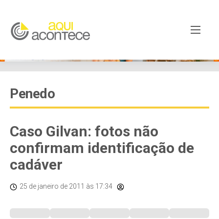
Penedo
Caso Gilvan: fotos não
confirmam identificação de
cadáver
25 de janeiro de 2011
às 17:34