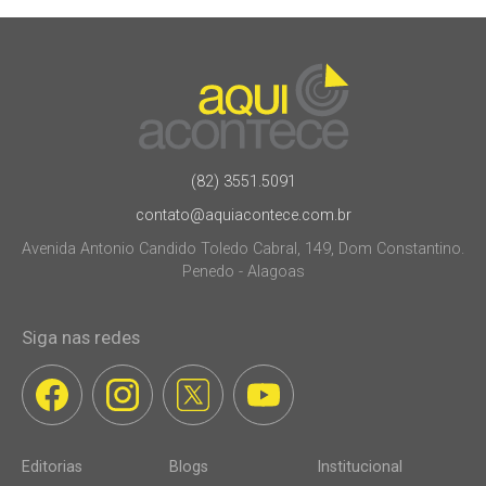
(82) 3551.5091
contato@aquiacontece.com.br
Avenida Antonio Candido Toledo Cabral, 149, Dom Constantino.
Penedo - Alagoas
Siga nas redes
Editorias
Blogs
Institucional