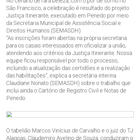
No cenário de rara beleza, com o pôr de sol no rio
São Francisco, a celebração é resultado do projeto
Justiça Itinerante, executado em Penedo por meio
da Secretaria Municipal de Assistência Social e
Direitos Humanos (SEMASDH).
“As inscrições foram abertas na própria secretaria
para os casais interessados em oficializar a união,
atendendo aos critérios da Justiça Itinerante. Nossa
equipe ficou responsável por todo o processo,
incluindo a atualização das certidões e a realização
das habilitações”, explica a secretária interina
Claudiane Nonato (SEMASDH) sobre o trabalho que
inclui ainda o Cartório de Registro Civil e Notas de
Penedo.
O tabelião Marcos Vinícius de Carvalho e o juiz do TJ
Alagoas, Claudemiro Avelino de Souza, conduziram o