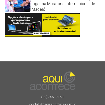
lugar na Maratona Internacional de
Maceió
(82) 3551.5091
contato@aquiacontece.com.br