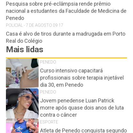
Pesquisa sobre pré-eclâmpsia rende prêmio
nacional a estudantes da Faculdade de Medicina de
Penedo
POLICIAL - 7 DE AGOSTO 09:17
Casa é alvo de tiros durante a madrugada em Porto
Real do Colégio
Mais lidas
PENEDO
Curso intensivo capacitará
profissionais sobre terapia injetável
dia 30, em Penedo
PENEDO
Jovem penedense Luan Patrick
morre após quase dois anos de luta
contra o câncer
ESPORTE
Atleta de Penedo conquista segundo