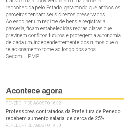
transforma a convivência em uma parceria
reconhecida pelo Estado, garantindo que ambos os
parceiros tenham seus direitos preservados.
Ao escolher um regime de bens e registrar a
parceria, ficam estabelecidas regras claras que
previnem conflitos futuros e protegem a autonomia
de cada um, independentemente dos rumos que o
relacionamento tome ao longo dos anos.
Secom – PMP
Acontece agora
PENEDO - 7 DE AGOSTO 16:02
Professores contratados da Prefeitura de Penedo
recebem aumento salarial de cerca de 25%
PENEDO - 7 DE AGOSTO 14:30