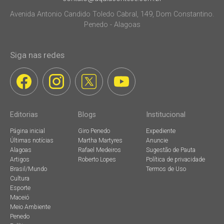
Avenida Antonio Candido Toledo Cabral, 149, Dom Constantino.
Penedo - Alagoas
Siga nas redes
Editorias
Blogs
Institucional
Página inicial
Giro Penedo
Expediente
Últimas notícias
Martha Martyres
Anuncie
Alagoas
Rafael Medeiros
Sugestão de Pauta
Artigos
Roberto Lopes
Política de privacidade
Brasil/Mundo
Termos de Uso
Cultura
Esporte
Maceió
Meio Ambiente
Penedo