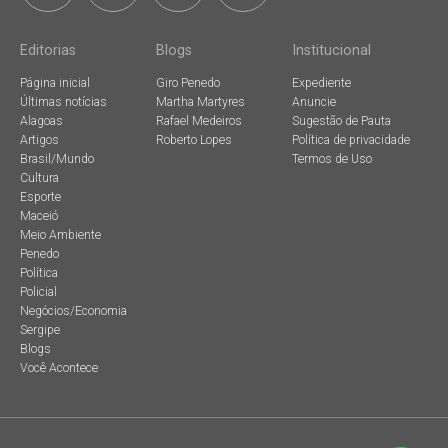
Editorias
Blogs
Institucional
Página inicial
Giro Penedo
Expediente
Últimas notícias
Martha Martyres
Anuncie
Alagoas
Rafael Medeiros
Sugestão de Pauta
Artigos
Roberto Lopes
Política de privacidade
Brasil/Mundo
Termos de Uso
Cultura
Esporte
Maceió
Meio Ambiente
Penedo
Política
Policial
Negócios/Economia
Sergipe
Blogs
Você Acontece