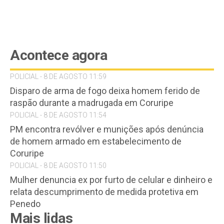
Acontece agora
POLICIAL - 8 DE AGOSTO 11:59
Disparo de arma de fogo deixa homem ferido de
raspão durante a madrugada em Coruripe
POLICIAL - 8 DE AGOSTO 11:54
PM encontra revólver e munições após denúncia
de homem armado em estabelecimento de
Coruripe
POLICIAL - 8 DE AGOSTO 11:50
Mulher denuncia ex por furto de celular e dinheiro e
relata descumprimento de medida protetiva em
Penedo
Mais lidas