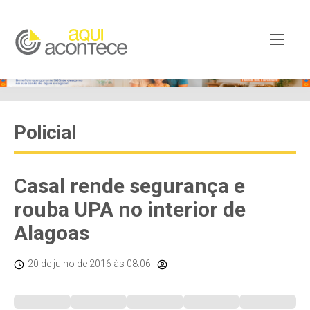
Policial
Casal rende segurança e
rouba UPA no interior de
Alagoas
20 de julho de 2016
às 08:06