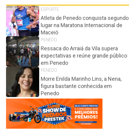
ESPORTE
Atleta de Penedo conquista segundo
lugar na Maratona Internacional de
Maceió
PENEDO
Ressaca do Arraiá da Vila supera
expectativas e reúne grande público
em Penedo
PENEDO
Morre Enilda Marinho Lins, a Nena,
figura bastante conhecida em
Penedo