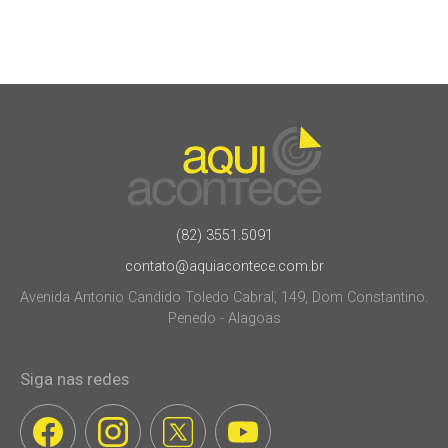
(82) 3551.5091
contato@aquiacontece.com.br
Avenida Antonio Candido Toledo Cabral, 149, Dom Constantino.
Penedo - Alagoas
Siga nas redes