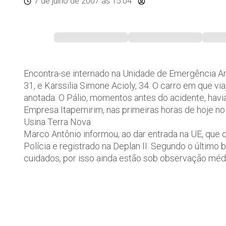
7 de julho de 2007
às 15:04
Encontra-se internado na Unidade de Emergência Ar
31, e Karssilia Simone Acioly, 34. O carro em que vi
anotada. O Pálio, momentos antes do acidente, havi
Empresa Itapemirim, nas primeiras horas de hoje no
Usina Terra Nova.
Marco Antônio informou, ao dar entrada na UE, que 
Polícia e registrado na Deplan II. Segundo o último
cuidados, por isso ainda estão sob observação méd