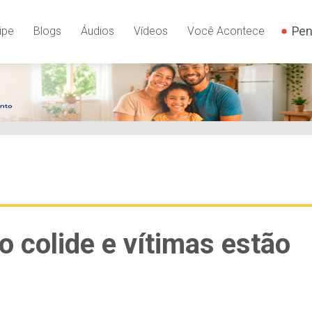
Pen
ipe
Blogs
Áudios
Vídeos
Você Acontece
 colide e vítimas estão