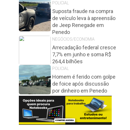
POLICIAL
Suposta fraude na compra
de veículo leva à apreensão
de Jeep Renegade em
Penedo
NEGÓCIOS/ECONOMIA
Arrecadação federal cresce
7,7% em junho e soma R$
264,4 bilhões
POLICIAL
Homem é ferido com golpe
de foice após discussão
por dinheiro em Penedo