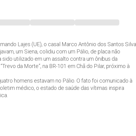
mando Lajes (UE), o casal Marco Antônio dos Santos Silva
ajavam, um Siena, colidiu com um Pálio, de placa não
a sido utilizado em um assalto contra um ônibus da
 “Trevo da Morte”, na BR-101 em Chã do Pilar, próximo à
quatro homens estavam no Pálio. O fato foi comunicado à
 boletim médico, o estado de saúde das vítimas inspira
ica.