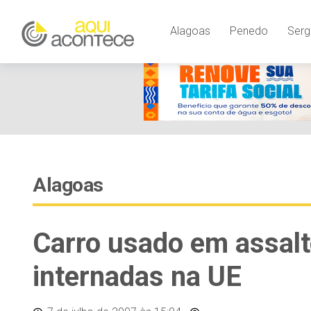
Alagoas
Penedo
Serg
Alagoas
Carro usado em assalto
internadas na UE