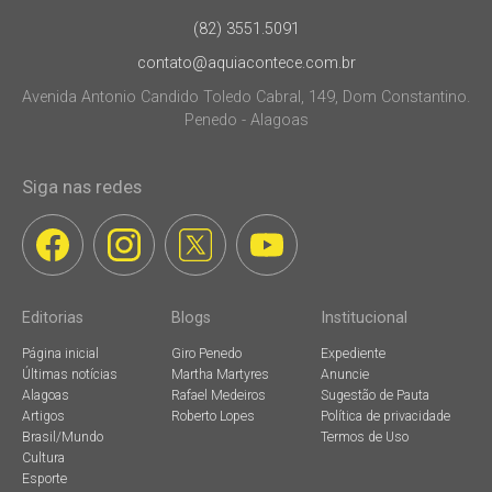
(82) 3551.5091
contato@aquiacontece.com.br
Avenida Antonio Candido Toledo Cabral, 149, Dom Constantino.
Penedo - Alagoas
Siga nas redes
Editorias
Blogs
Institucional
Página inicial
Giro Penedo
Expediente
Últimas notícias
Martha Martyres
Anuncie
Alagoas
Rafael Medeiros
Sugestão de Pauta
Artigos
Roberto Lopes
Política de privacidade
Brasil/Mundo
Termos de Uso
Cultura
Esporte