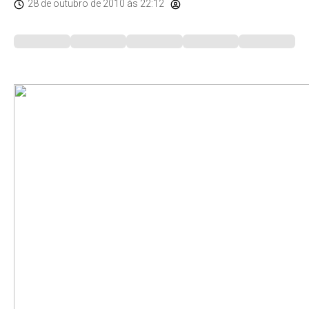
28 de outubro de 2010
às 22:12