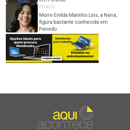
PENEDO
Morre Enilda Marinho Lins, a Nena,
figura bastante conhecida em
Penedo