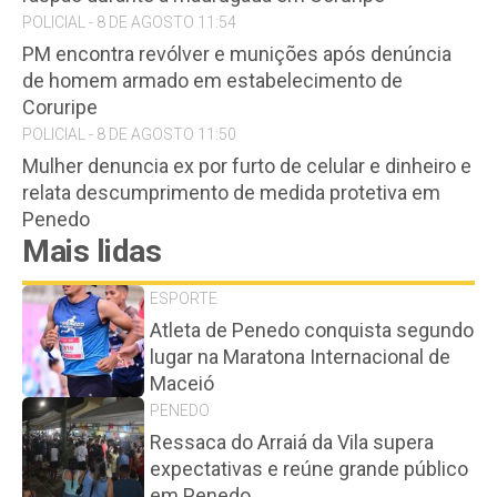
POLICIAL - 8 DE AGOSTO 11:54
PM encontra revólver e munições após denúncia
de homem armado em estabelecimento de
Coruripe
POLICIAL - 8 DE AGOSTO 11:50
Mulher denuncia ex por furto de celular e dinheiro e
relata descumprimento de medida protetiva em
Penedo
Mais lidas
ESPORTE
Atleta de Penedo conquista segundo
lugar na Maratona Internacional de
Maceió
PENEDO
Ressaca do Arraiá da Vila supera
expectativas e reúne grande público
em Penedo