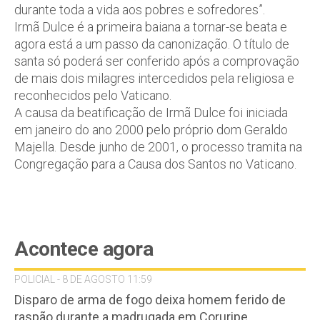
durante toda a vida aos pobres e sofredores”.
Irmã Dulce é a primeira baiana a tornar-se beata e
agora está a um passo da canonização. O título de
santa só poderá ser conferido após a comprovação
de mais dois milagres intercedidos pela religiosa e
reconhecidos pelo Vaticano.
A causa da beatificação de Irmã Dulce foi iniciada
em janeiro do ano 2000 pelo próprio dom Geraldo
Majella. Desde junho de 2001, o processo tramita na
Congregação para a Causa dos Santos no Vaticano.
Acontece agora
POLICIAL - 8 DE AGOSTO 11:59
Disparo de arma de fogo deixa homem ferido de
raspão durante a madrugada em Coruripe