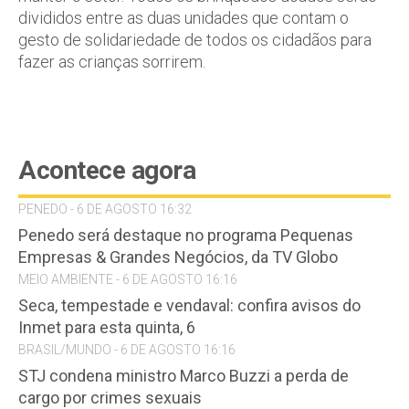
divididos entre as duas unidades que contam o
gesto de solidariedade de todos os cidadãos para
fazer as crianças sorrirem.
Acontece agora
PENEDO - 6 DE AGOSTO 16:32
Penedo será destaque no programa Pequenas
Empresas & Grandes Negócios, da TV Globo
MEIO AMBIENTE - 6 DE AGOSTO 16:16
Seca, tempestade e vendaval: confira avisos do
Inmet para esta quinta, 6
BRASIL/MUNDO - 6 DE AGOSTO 16:16
STJ condena ministro Marco Buzzi a perda de
cargo por crimes sexuais