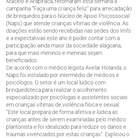
Maceió e Arapiraca, retomaram esta semana a
campanha “Faça uma criança feliz” para arrecadação
de brinquedos para o Núcleo de Apoio Psicossocial
(Naps) que atende crianças vítimas de violência. As
doações estão sendo recebidas nas sedes dos Iml’s
e a expectativas este ano é poder contar com a
participação ainda maior da sociedade alagoana,
para que mais meninos e meninas sejam
beneficiados.
De acordo com o médico legista Avelar Holanda, o
Naps foi instalado por intermédio de médicos e
psicólogos. O setor é um local lúdico com
brinquedoteca para realizar o acolhimento
especializado por psicólogas e assistentes sociais
em crianças vítimas de violência física e sexual.
“Este local prepara de forma afetiva e lúdica as
crianças antes de serem examinadas pelo médico
plantonista e foi idealizado para reduzir os danos e
traumas vivenciados por estas crianças”. Explicou o