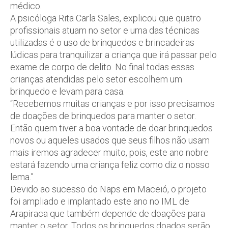
médico.
A psicóloga Rita Carla Sales, explicou que quatro
profissionais atuam no setor e uma das técnicas
utilizadas é o uso de brinquedos e brincadeiras
lúdicas para tranquilizar a criança que irá passar pelo
exame de corpo de delito. No final todas essas
crianças atendidas pelo setor escolhem um
brinquedo e levam para casa.
“Recebemos muitas crianças e por isso precisamos
de doações de brinquedos para manter o setor.
Então quem tiver a boa vontade de doar brinquedos
novos ou aqueles usados que seus filhos não usam
mais iremos agradecer muito, pois, este ano nobre
estará fazendo uma criança feliz como diz o nosso
lema.”
Devido ao sucesso do Naps em Maceió, o projeto
foi ampliado e implantado este ano no IML de
Arapiraca que também depende de doações para
manter o setor. Todos os brinquedos doados serão