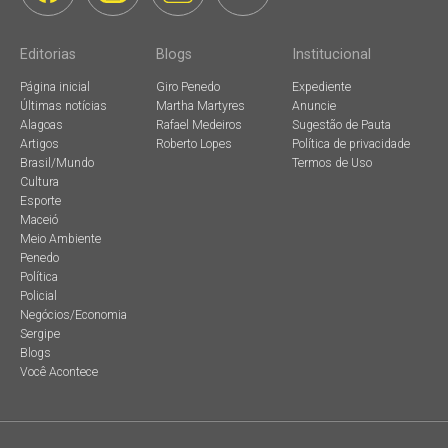
Editorias
Blogs
Institucional
Página inicial
Giro Penedo
Expediente
Últimas notícias
Martha Martyres
Anuncie
Alagoas
Rafael Medeiros
Sugestão de Pauta
Artigos
Roberto Lopes
Política de privacidade
Brasil/Mundo
Termos de Uso
Cultura
Esporte
Maceió
Meio Ambiente
Penedo
Política
Policial
Negócios/Economia
Sergipe
Blogs
Você Acontece