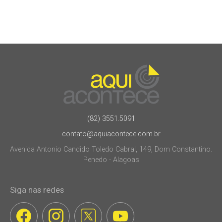
(82) 3551.5091
contato@aquiacontece.com.br
Avenida Antonio Candido Toledo Cabral, 149, Dom Constantino.
Penedo - Alagoas
Siga nas redes