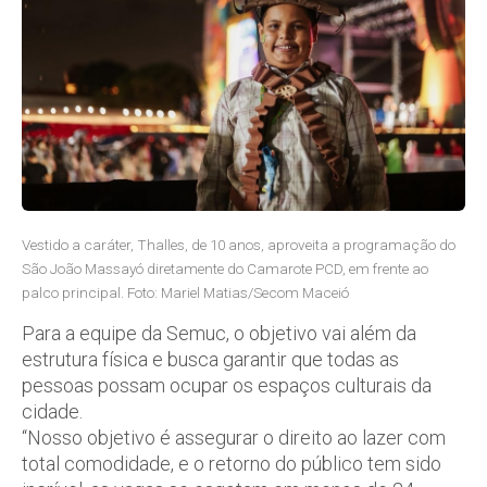
Vestido a caráter, Thalles, de 10 anos, aproveita a programação do
São João Massayó diretamente do Camarote PCD, em frente ao
palco principal. Foto: Mariel Matias/Secom Maceió
Para a equipe da Semuc, o objetivo vai além da
estrutura física e busca garantir que todas as
pessoas possam ocupar os espaços culturais da
cidade.
“Nosso objetivo é assegurar o direito ao lazer com
total comodidade, e o retorno do público tem sido