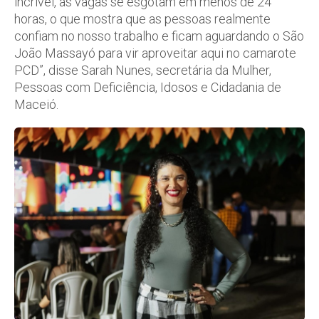
incrível, as vagas se esgotam em menos de 24
horas, o que mostra que as pessoas realmente
confiam no nosso trabalho e ficam aguardando o São
João Massayó para vir aproveitar aqui no camarote
PCD”, disse Sarah Nunes, secretária da Mulher,
Pessoas com Deficiência, Idosos e Cidadania de
Maceió.