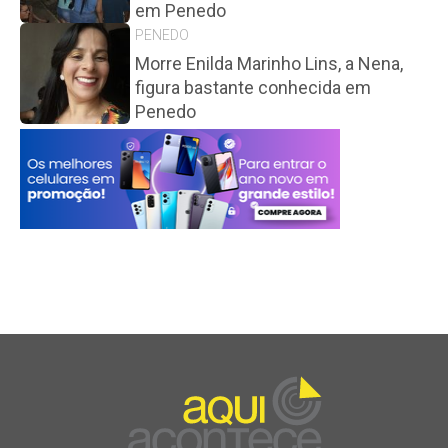
em Penedo
PENEDO
Morre Enilda Marinho Lins, a Nena,
figura bastante conhecida em
Penedo