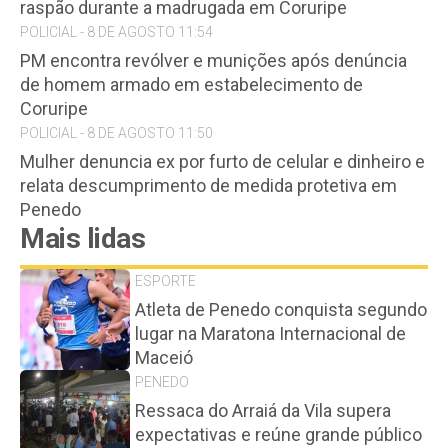
raspão durante a madrugada em Coruripe
POLICIAL - 8 DE AGOSTO 11:54
PM encontra revólver e munições após denúncia
de homem armado em estabelecimento de
Coruripe
POLICIAL - 8 DE AGOSTO 11:50
Mulher denuncia ex por furto de celular e dinheiro e
relata descumprimento de medida protetiva em
Penedo
Mais lidas
ESPORTE
Atleta de Penedo conquista segundo
lugar na Maratona Internacional de
Maceió
PENEDO
Ressaca do Arraiá da Vila supera
expectativas e reúne grande público