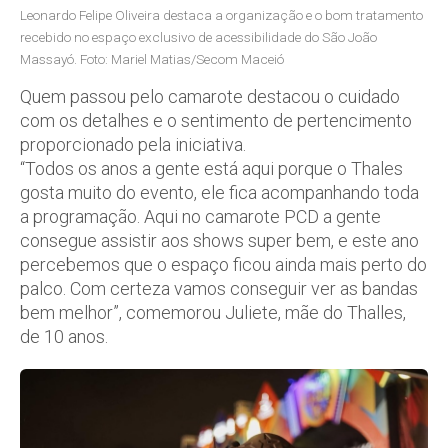
Leonardo Felipe Oliveira destaca a organização e o bom tratamento
recebido no espaço exclusivo de acessibilidade do São João
Massayó. Foto: Mariel Matias/Secom Maceió
Quem passou pelo camarote destacou o cuidado
com os detalhes e o sentimento de pertencimento
proporcionado pela iniciativa.
“Todos os anos a gente está aqui porque o Thales
gosta muito do evento, ele fica acompanhando toda
a programação. Aqui no camarote PCD a gente
consegue assistir aos shows super bem, e este ano
percebemos que o espaço ficou ainda mais perto do
palco. Com certeza vamos conseguir ver as bandas
bem melhor”, comemorou Juliete, mãe do Thalles,
de 10 anos.