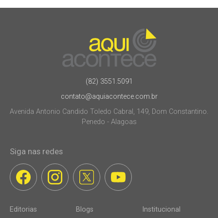
(82) 3551.5091
contato@aquiacontece.com.br
Avenida Antonio Candido Toledo Cabral, 149, Dom Constantino.
Penedo - Alagoas
Siga nas redes
Editorias
Blogs
Institucional