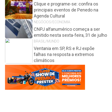
Clique e programe-se: confira os
principais eventos de Penedo na
Agenda Cultural
NEGÓCIOS/ECONOMIA
CNPJ alfanumérico começa a ser
emitido nesta sexta-feira, 31 de julho
BRASIL/MUNDO
Ventania em SP, RS e RJ expõe
falhas na resposta a extremos
climáticos