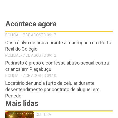
Acontece agora
POLICIAL - 7 DE AGOSTO 09:17
Casa é alvo de tiros durante a madrugada em Porto
Real do Colégio
POLICIAL - 7 DE AGOSTO 09:12
Padrasto é preso e confessa abuso sexual contra
criança em Piaçabuçu
POLICIAL - 7 DE AGOSTO 09:10
Locatário denuncia furto de celular durante
desentendimento por contrato de aluguel em
Penedo
Mais lidas
CULTURA