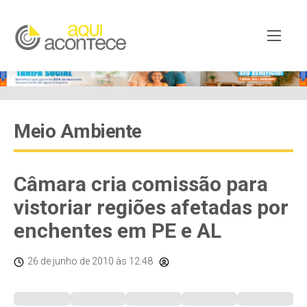
Meio Ambiente
Câmara cria comissão para
vistoriar regiões afetadas por
enchentes em PE e AL
26 de junho de 2010
às 12:48