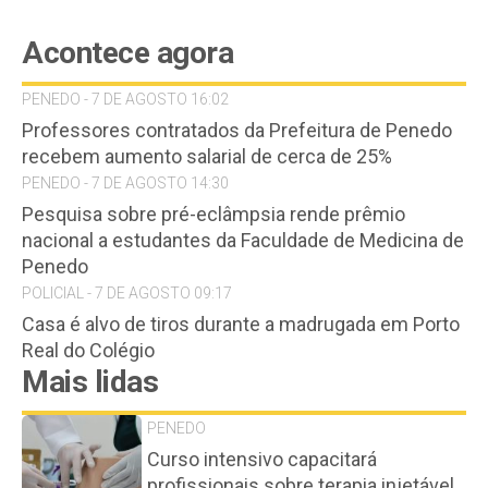
Acontece agora
PENEDO - 7 DE AGOSTO 16:02
Professores contratados da Prefeitura de Penedo
recebem aumento salarial de cerca de 25%
PENEDO - 7 DE AGOSTO 14:30
Pesquisa sobre pré-eclâmpsia rende prêmio
nacional a estudantes da Faculdade de Medicina de
Penedo
POLICIAL - 7 DE AGOSTO 09:17
Casa é alvo de tiros durante a madrugada em Porto
Real do Colégio
Mais lidas
PENEDO
Curso intensivo capacitará
profissionais sobre terapia injetável