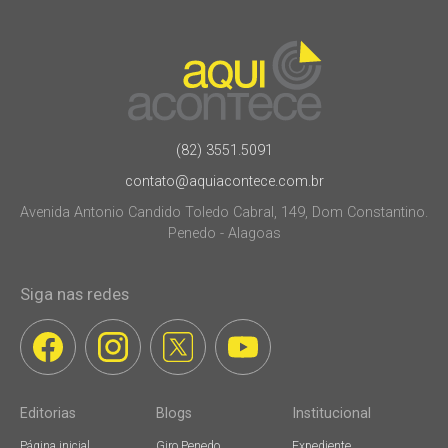
(82) 3551.5091
contato@aquiacontece.com.br
Avenida Antonio Candido Toledo Cabral, 149, Dom Constantino.
Penedo - Alagoas
Siga nas redes
Editorias
Blogs
Institucional
Página inicial
Giro Penedo
Expediente