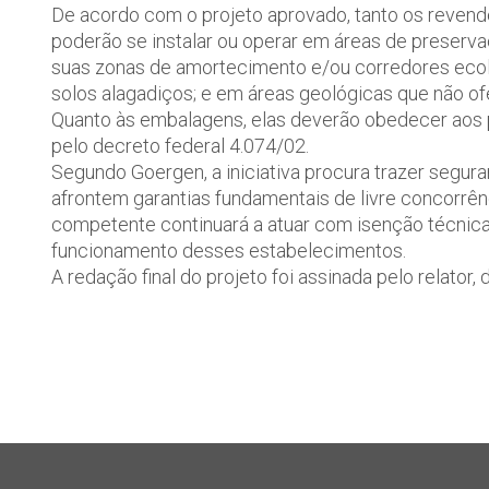
De acordo com o projeto aprovado, tanto os revend
poderão se instalar ou operar em áreas de preser
suas zonas de amortecimento e/ou corredores ecoló
solos alagadiços; e em áreas geológicas que não of
Quanto às embalagens, elas deverão obedecer aos p
pelo decreto federal 4.074/02.
Segundo Goergen, a iniciativa procura trazer seguran
afrontem garantias fundamentais de livre concorrênci
competente continuará a atuar com isenção técnica 
funcionamento desses estabelecimentos.
A redação final do projeto foi assinada pelo relato