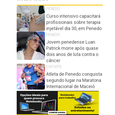
PENEDO
Curso intensivo capacitará
profissionais sobre terapia
injetável dia 30, em Penedo
PENEDO
Jovem penedense Luan
Patrick morre após quase
dois anos de luta contra o
câncer
ESPORTE
Atleta de Penedo conquista
segundo lugar na Maratona
Internacional de Maceió