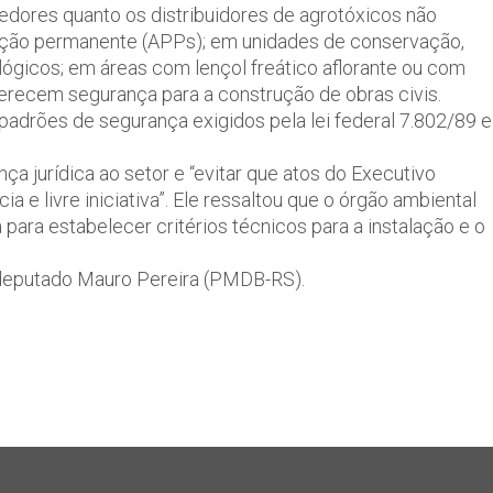
edores quanto os distribuidores de agrotóxicos não
vação permanente (APPs); em unidades de conservação,
gicos; em áreas com lençol freático aflorante ou com
erecem segurança para a construção de obras civis.
adrões de segurança exigidos pela lei federal 7.802/89 e
ça jurídica ao setor e “evitar que atos do Executivo
a e livre iniciativa”. Ele ressaltou que o órgão ambiental
para estabelecer critérios técnicos para a instalação e o
r, deputado Mauro Pereira (PMDB-RS).