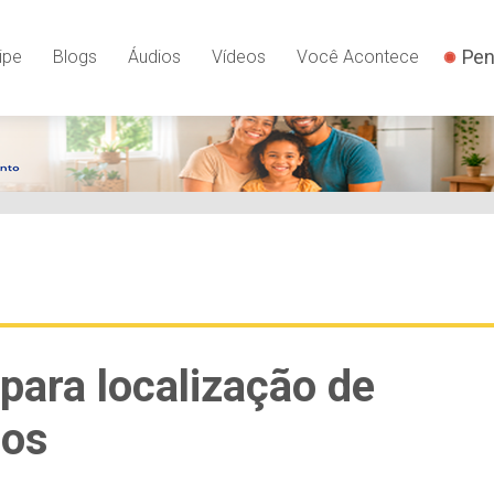
Pen
ipe
Blogs
Áudios
Vídeos
Você Acontece
para localização de
cos