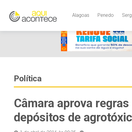
Alagoas
Penedo
Serg
Política
Câmara aprova regras 
depósitos de agrotóxi