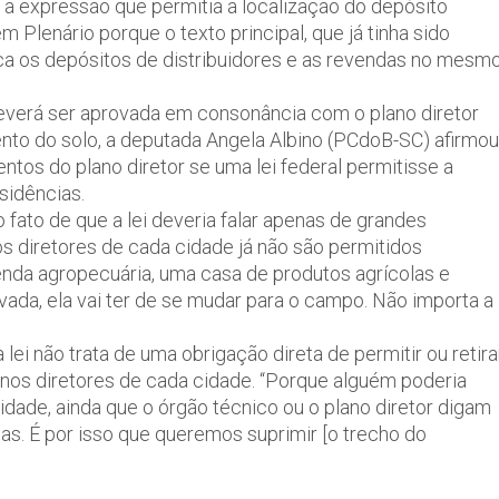
 a expressão que permitia a localização do depósito
 Plenário porque o texto principal, que já tinha sido
ca os depósitos de distribuidores e as revendas no mesm
deverá ser aprovada em consonância com o plano diretor
nto do solo, a deputada Angela Albino (PCdoB-SC) afirmou
tos do plano diretor se uma lei federal permitisse a
sidências.
fato de que a lei deveria falar apenas de grandes
s diretores de cada cidade já não são permitidos
enda agropecuária, uma casa de produtos agrícolas e
rovada, ela vai ter de se mudar para o campo. Não importa a
lei não trata de uma obrigação direta de permitir ou retira
anos diretores de cada cidade. “Porque alguém poderia
idade, ainda que o órgão técnico ou o plano diretor digam
as. É por isso que queremos suprimir [o trecho do