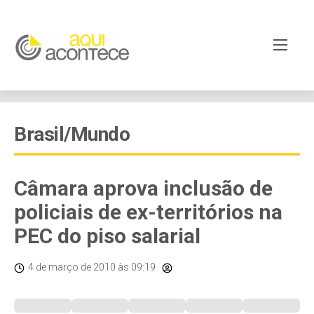
Brasil/Mundo
Câmara aprova inclusão de
policiais de ex-territórios na
PEC do piso salarial
4 de março de 2010
às 09:19