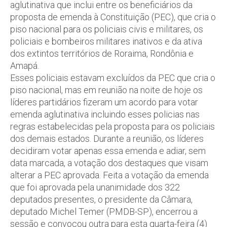
aglutinativa que inclui entre os beneficiários da
proposta de emenda à Constituição (PEC), que cria o
piso nacional para os policiais civis e militares, os
policiais e bombeiros militares inativos e da ativa
dos extintos territórios de Roraima, Rondônia e
Amapá.
Esses policiais estavam excluídos da PEC que cria o
piso nacional, mas em reunião na noite de hoje os
líderes partidários fizeram um acordo para votar
emenda aglutinativa incluindo esses policias nas
regras estabelecidas pela proposta para os policiais
dos demais estados. Durante a reunião, os líderes
decidiram votar apenas essa emenda e adiar, sem
data marcada, a votação dos destaques que visam
alterar a PEC aprovada. Feita a votação da emenda
que foi aprovada pela unanimidade dos 322
deputados presentes, o presidente da Câmara,
deputado Michel Temer (PMDB-SP), encerrou a
sessão e convocou outra para esta quarta-feira (4)