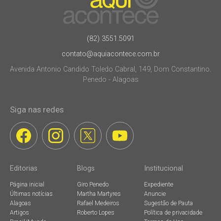
(82) 3551.5091
contato@aquiacontece.com.br
Avenida Antonio Candido Toledo Cabral, 149, Dom Constantino.
Penedo - Alagoas
Siga nas redes
Editorias
Blogs
Institucional
Página inicial
Giro Penedo
Expediente
Últimas notícias
Martha Martyres
Anuncie
Alagoas
Rafael Medeiros
Sugestão de Pauta
Artigos
Roberto Lopes
Política de privacidade