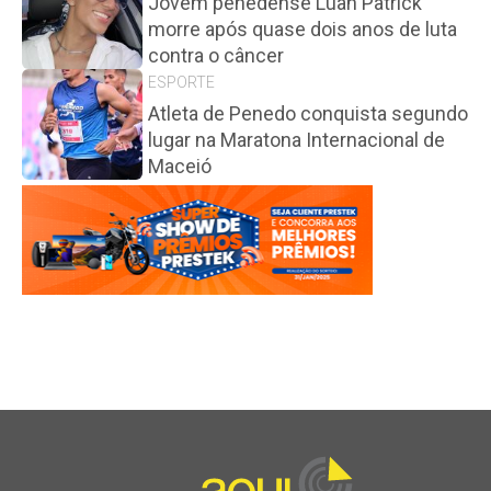
Jovem penedense Luan Patrick
morre após quase dois anos de luta
contra o câncer
ESPORTE
Atleta de Penedo conquista segundo
lugar na Maratona Internacional de
Maceió