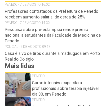
PENEDO - 7 DE AGOSTO 16:02
Professores contratados da Prefeitura de Penedo
recebem aumento salarial de cerca de 25%
PENEDO - 7 DE AGOSTO 14:30
Pesquisa sobre pré-eclâmpsia rende prêmio
nacional a estudantes da Faculdade de Medicina de
Penedo
POLICIAL - 7 DE AGOSTO 09:17
Casa é alvo de tiros durante a madrugada em Porto
Real do Colégio
Mais lidas
PENEDO
Curso intensivo capacitará
profissionais sobre terapia injetável
dia 30, em Penedo
PENEDO