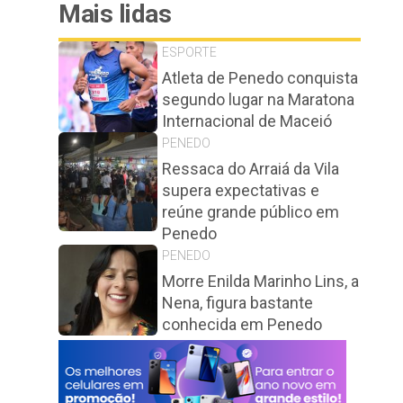
Mais lidas
ESPORTE
Atleta de Penedo conquista
segundo lugar na Maratona
Internacional de Maceió
PENEDO
Ressaca do Arraiá da Vila
supera expectativas e
reúne grande público em
Penedo
PENEDO
Morre Enilda Marinho Lins, a
Nena, figura bastante
conhecida em Penedo