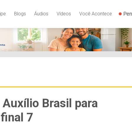
Pen
ipe
Blogs
Áudios
Vídeos
Você Acontece
Auxílio Brasil para
final 7