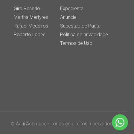
Giro Penedo
Expediente
Martha Martyres
Anuncie
Rafael Medeiros
Sugestão de Pauta
Roberto Lopes
Política de privacidade
Termos de Uso
© Aqui Acontece - Todos os direitos reservados