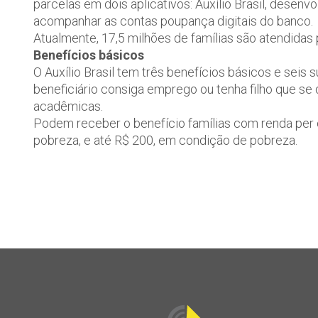
parcelas em dois aplicativos: Auxílio Brasil, desenv
acompanhar as contas poupança digitais do banco.
Atualmente, 17,5 milhões de famílias são atendidas 
Benefícios básicos
O Auxílio Brasil tem três benefícios básicos e sei
beneficiário consiga emprego ou tenha filho que se
acadêmicas.
Podem receber o benefício famílias com renda per 
pobreza, e até R$ 200, em condição de pobreza.