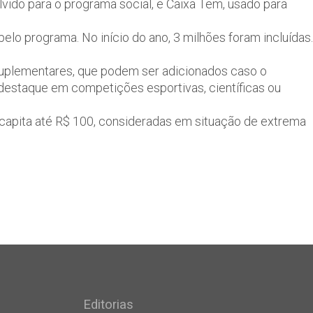
olvido para o programa social, e Caixa Tem, usado para
pelo programa. No início do ano, 3 milhões foram incluídas.
s suplementares, que podem ser adicionados caso o
 destaque em competições esportivas, científicas ou
capita até R$ 100, consideradas em situação de extrema
Editorias