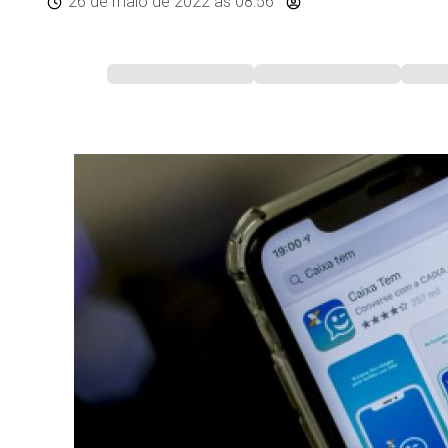
26 de maio de 2022
às 08:56