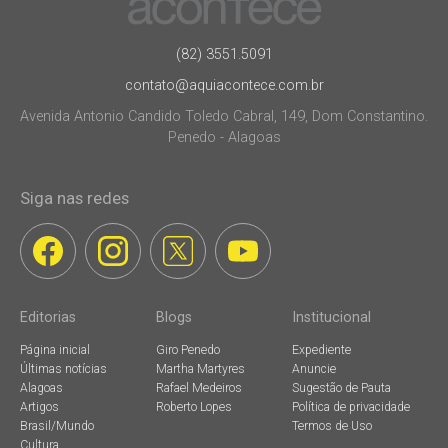
(82) 3551.5091
contato@aquiacontece.com.br
Avenida Antonio Candido Toledo Cabral, 149, Dom Constantino.
Penedo - Alagoas
Siga nas redes
Editorias
Blogs
Institucional
Página inicial
Giro Penedo
Expediente
Últimas notícias
Martha Martyres
Anuncie
Alagoas
Rafael Medeiros
Sugestão de Pauta
Artigos
Roberto Lopes
Política de privacidade
Brasil/Mundo
Termos de Uso
Cultura