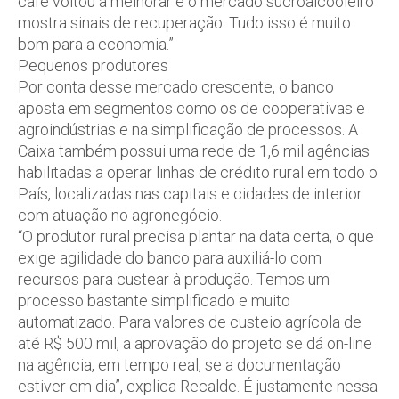
café voltou a melhorar e o mercado sucroalcooleiro
mostra sinais de recuperação. Tudo isso é muito
bom para a economia.”
Pequenos produtores
Por conta desse mercado crescente, o banco
aposta em segmentos como os de cooperativas e
agroindústrias e na simplificação de processos. A
Caixa também possui uma rede de 1,6 mil agências
habilitadas a operar linhas de crédito rural em todo o
País, localizadas nas capitais e cidades de interior
com atuação no agronegócio.
“O produtor rural precisa plantar na data certa, o que
exige agilidade do banco para auxiliá-lo com
recursos para custear à produção. Temos um
processo bastante simplificado e muito
automatizado. Para valores de custeio agrícola de
até R$ 500 mil, a aprovação do projeto se dá on-line
na agência, em tempo real, se a documentação
estiver em dia”, explica Recalde. É justamente nessa