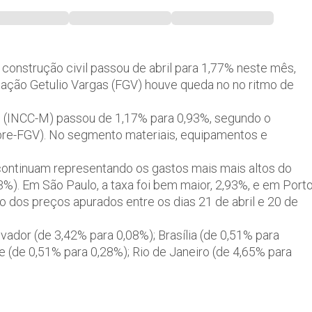
onstrução civil passou de abril para 1,77% neste mês,
ação Getulio Vargas (FGV) houve queda no no ritmo de
l (INCC-M) passou de 1,17% para 0,93%, segundo o
Ibre-FGV). No segmento materiais, equipamentos e
 continuam representando os gastos mais mais altos do
,73%). Em São Paulo, a taxa foi bem maior, 2,93%, e em Port
o dos preços apurados entre os dias 21 de abril e 20 de
vador (de 3,42% para 0,08%); Brasília (de 0,51% para
e (de 0,51% para 0,28%); Rio de Janeiro (de 4,65% para