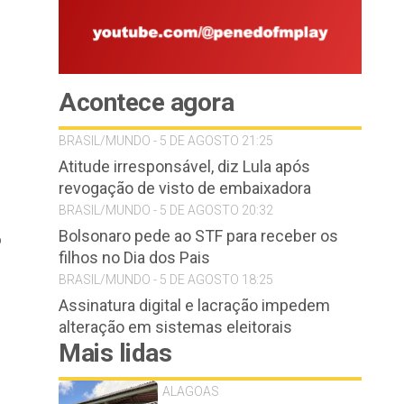
Acontece agora
BRASIL/MUNDO - 5 DE AGOSTO 21:25
Atitude irresponsável, diz Lula após
revogação de visto de embaixadora
BRASIL/MUNDO - 5 DE AGOSTO 20:32
Bolsonaro pede ao STF para receber os
o
filhos no Dia dos Pais
BRASIL/MUNDO - 5 DE AGOSTO 18:25
Assinatura digital e lacração impedem
alteração em sistemas eleitorais
Mais lidas
ALAGOAS