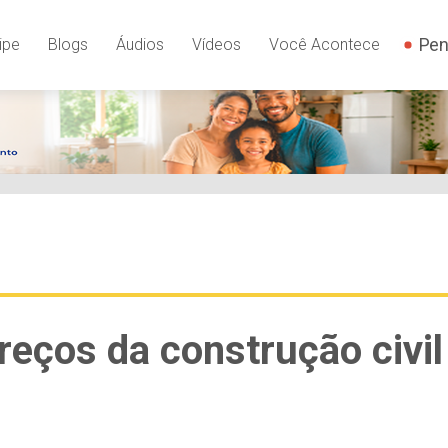
Pen
ipe
Blogs
Áudios
Vídeos
Você Acontece
preços da construção civil