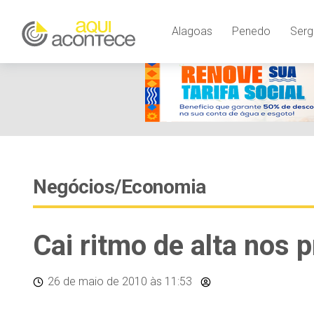
Alagoas
Penedo
Serg
Negócios/Economia
Cai ritmo de alta nos 
26 de maio de 2010
às 11:53