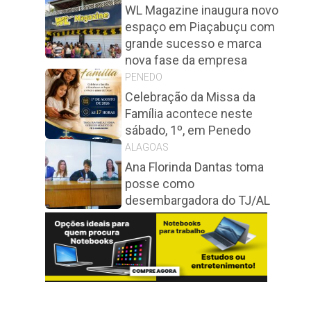
WL Magazine inaugura novo
espaço em Piaçabuçu com
grande sucesso e marca
nova fase da empresa
PENEDO
Celebração da Missa da
Família acontece neste
sábado, 1º, em Penedo
ALAGOAS
Ana Florinda Dantas toma
posse como
desembargadora do TJ/AL