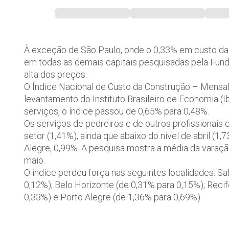
À exceção de São Paulo, onde o 0,33% em custo da c
em todas as demais capitais pesquisadas pela Fund
alta dos preços.
O Índice Nacional de Custo da Construção – Mensa
levantamento do Instituto Brasileiro de Economia (
serviços, o índice passou de 0,65% para 0,48%.
Os serviços de pedreiros e de outros profissionais
setor (1,41%), ainda que abaixo do nível de abril (1
Alegre, 0,99%. A pesquisa mostra a média da varaçã
maio.
O índice perdeu força nas seguintes localidades: Sal
0,12%); Belo Horizonte (de 0,31% para 0,15%); Recif
0,33%) e Porto Alegre (de 1,36% para 0,69%).