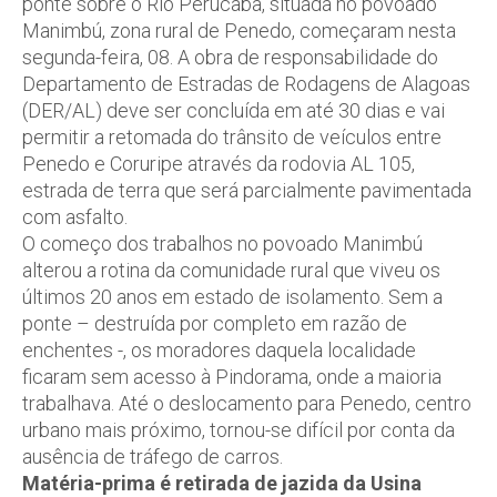
ponte sobre o Rio Perucaba, situada no povoado
Manimbú, zona rural de Penedo, começaram nesta
segunda-feira, 08. A obra de responsabilidade do
Departamento de Estradas de Rodagens de Alagoas
(DER/AL) deve ser concluída em até 30 dias e vai
permitir a retomada do trânsito de veículos entre
Penedo e Coruripe através da rodovia AL 105,
estrada de terra que será parcialmente pavimentada
com asfalto.
O começo dos trabalhos no povoado Manimbú
alterou a rotina da comunidade rural que viveu os
últimos 20 anos em estado de isolamento. Sem a
ponte – destruída por completo em razão de
enchentes -, os moradores daquela localidade
ficaram sem acesso à Pindorama, onde a maioria
trabalhava. Até o deslocamento para Penedo, centro
urbano mais próximo, tornou-se difícil por conta da
ausência de tráfego de carros.
Matéria-prima é retirada de jazida da Usina