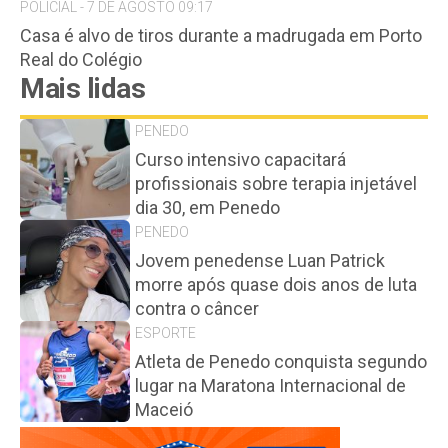
POLICIAL - 7 DE AGOSTO 09:17
Casa é alvo de tiros durante a madrugada em Porto
Real do Colégio
Mais lidas
PENEDO
Curso intensivo capacitará
profissionais sobre terapia injetável
dia 30, em Penedo
PENEDO
Jovem penedense Luan Patrick
morre após quase dois anos de luta
contra o câncer
ESPORTE
Atleta de Penedo conquista segundo
lugar na Maratona Internacional de
Maceió