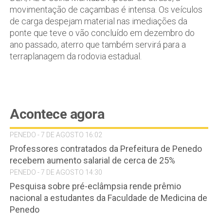
movimentação de caçambas é intensa. Os veículos
de carga despejam material nas imediações da
ponte que teve o vão concluído em dezembro do
ano passado, aterro que também servirá para a
terraplanagem da rodovia estadual.
Acontece agora
PENEDO - 7 DE AGOSTO 16:02
Professores contratados da Prefeitura de Penedo
recebem aumento salarial de cerca de 25%
PENEDO - 7 DE AGOSTO 14:30
Pesquisa sobre pré-eclâmpsia rende prêmio
nacional a estudantes da Faculdade de Medicina de
Penedo