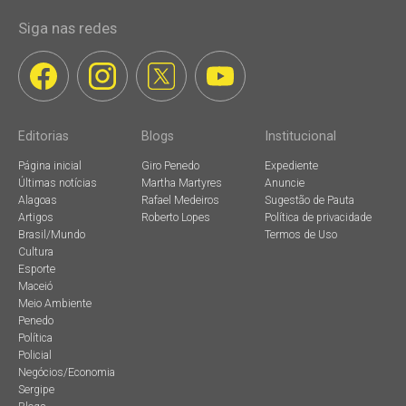
Siga nas redes
Editorias
Blogs
Institucional
Página inicial
Giro Penedo
Expediente
Últimas notícias
Martha Martyres
Anuncie
Alagoas
Rafael Medeiros
Sugestão de Pauta
Artigos
Roberto Lopes
Política de privacidade
Brasil/Mundo
Termos de Uso
Cultura
Esporte
Maceió
Meio Ambiente
Penedo
Política
Policial
Negócios/Economia
Sergipe