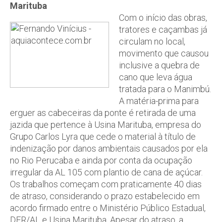
Marituba
Com o início das obras,
tratores e caçambas já
circulam no local,
movimento que causou
inclusive a quebra de
cano que leva água
tratada para o Manimbú.
A matéria-prima para
erguer as cabeceiras da ponte é retirada de uma
jazida que pertence à Usina Marituba, empresa do
Grupo Carlos Lyra que cede o material à título de
indenização por danos ambientais causados por ela
no Rio Perucaba e ainda por conta da ocupação
irregular da AL 105 com plantio de cana de açúcar.
Os trabalhos começam com praticamente 40 dias
de atraso, considerando o prazo estabelecido em
acordo firmado entre o Ministério Público Estadual,
DER/AL e Usina Marituba. Apesar do atraso, a