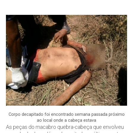
Corpo decapitado foi encontrado semana passada próximo
ao local onde a cabeça estava
As peças do macabro quebra-cabeça que envolveu