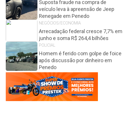
Suposta fraude na compra de
veículo leva à apreensão de Jeep
Renegade em Penedo
NEGÓCIOS/ECONOMIA
Arrecadação federal cresce 7,7% em
junho e soma R$ 264,4 bilhões
POLICIAL
Homem é ferido com golpe de foice
após discussão por dinheiro em
Penedo