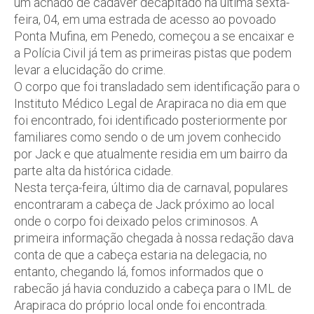
um achado de cadáver decapitado na última sexta-
feira, 04, em uma estrada de acesso ao povoado
Ponta Mufina, em Penedo, começou a se encaixar e
a Polícia Civil já tem as primeiras pistas que podem
levar a elucidação do crime.
O corpo que foi transladado sem identificação para o
Instituto Médico Legal de Arapiraca no dia em que
foi encontrado, foi identificado posteriormente por
familiares como sendo o de um jovem conhecido
por Jack e que atualmente residia em um bairro da
parte alta da histórica cidade.
Nesta terça-feira, último dia de carnaval, populares
encontraram a cabeça de Jack próximo ao local
onde o corpo foi deixado pelos criminosos. A
primeira informação chegada à nossa redação dava
conta de que a cabeça estaria na delegacia, no
entanto, chegando lá, fomos informados que o
rabecão já havia conduzido a cabeça para o IML de
Arapiraca do próprio local onde foi encontrada.