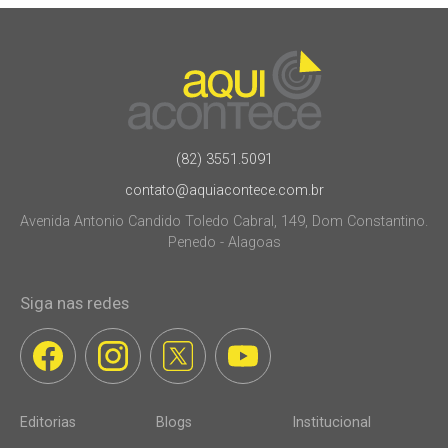
(82) 3551.5091
contato@aquiacontece.com.br
Avenida Antonio Candido Toledo Cabral, 149, Dom Constantino.
Penedo - Alagoas
Siga nas redes
Editorias
Blogs
Institucional