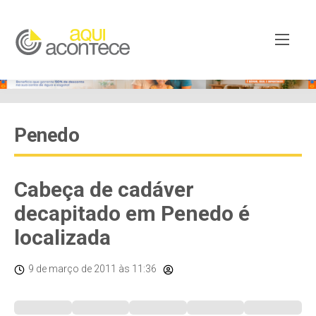
Penedo
Cabeça de cadáver
decapitado em Penedo é
localizada
9 de março de 2011
às 11:36