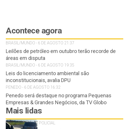
Acontece agora
BRASIL/MUNDO - 6 DE AGOSTO 21:37
Leilões de petróleo em outubro terão recorde de
áreas em disputa
BRASIL/MUNDO - 6 DE AGOSTO 19:35
Leis do licenciamento ambiental são
inconstitucionais, avalia DPU
PENEDO - 6 DE AGOSTO 16:32
Penedo será destaque no programa Pequenas
Empresas & Grandes Negócios, da TV Globo
Mais lidas
POLICIAL