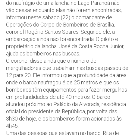
do naufrágio de uma lancha no Lago Paranoá não
vão cessar enquanto elas não forem encontradas,
informou neste sábado (22) o comandante de
Operações do Corpo de Bombeiros de Brasília,
coronel Rogério Santos Soares. Segundo ele, a
embarcação ainda não foi encontrada. O piloto e
proprietário da lancha, José da Costa Rocha Junior,
ajuda os bombeiros nas buscas.
O coronel disse ainda que o número de
mergulhadores que trabalham nas buscas passou de
12 para 20. Ele informou que a profundidade da área
onde o barco naufragou é de 25 metros e que os
bombeiros têm equipamentos para fazer mergulhos
em profundidades de até 40 metros. O barco
afundou próximo ao Palácio da Alvorada, residência
oficial do presidente da República, por volta das
3h30 de hoje, e os bombeiros foram acionados às
4h45.
Uma das pessoas que estavam no barco, Rita de