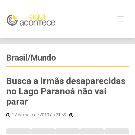
Brasil/Mundo
Busca a irmãs desaparecidas
no Lago Paranoá não vai
parar
22 de maio de 2010
às 21:59