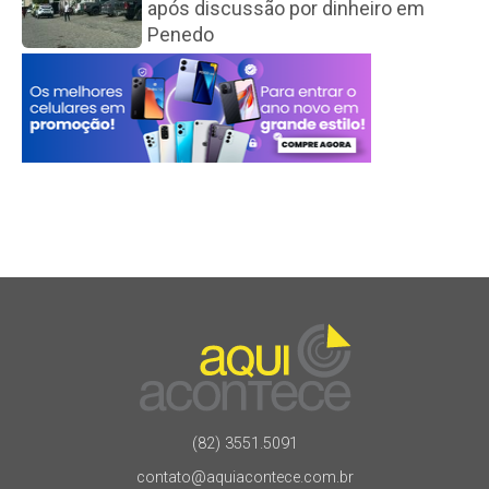
após discussão por dinheiro em
Penedo
(82) 3551.5091
contato@aquiacontece.com.br