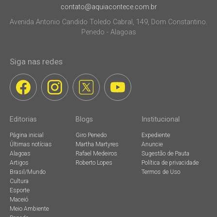
contato@aquiacontece.com.br
Avenida Antonio Candido Toledo Cabral, 149, Dom Constantino.
Penedo - Alagoas
Siga nas redes
Editorias
Blogs
Institucional
Página inicial
Giro Penedo
Expediente
Últimas notícias
Martha Martyres
Anuncie
Alagoas
Rafael Medeiros
Sugestão de Pauta
Artigos
Roberto Lopes
Política de privacidade
Brasil/Mundo
Termos de Uso
Cultura
Esporte
Maceió
Meio Ambiente