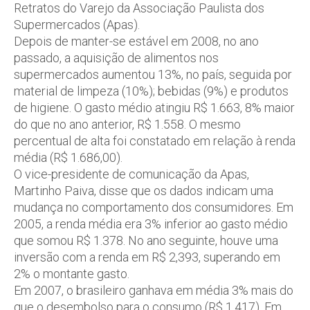
Retratos do Varejo da Associação Paulista dos
Supermercados (Apas).
Depois de manter-se estável em 2008, no ano
passado, a aquisição de alimentos nos
supermercados aumentou 13%, no país, seguida por
material de limpeza (10%); bebidas (9%) e produtos
de higiene. O gasto médio atingiu R$ 1.663, 8% maior
do que no ano anterior, R$ 1.558. O mesmo
percentual de alta foi constatado em relação à renda
média (R$ 1.686,00).
O vice-presidente de comunicação da Apas,
Martinho Paiva, disse que os dados indicam uma
mudança no comportamento dos consumidores. Em
2005, a renda média era 3% inferior ao gasto médio
que somou R$ 1.378. No ano seguinte, houve uma
inversão com a renda em R$ 2,393, superando em
2% o montante gasto.
Em 2007, o brasileiro ganhava em média 3% mais do
que o desembolso para o consumo (R$ 1.417). Em