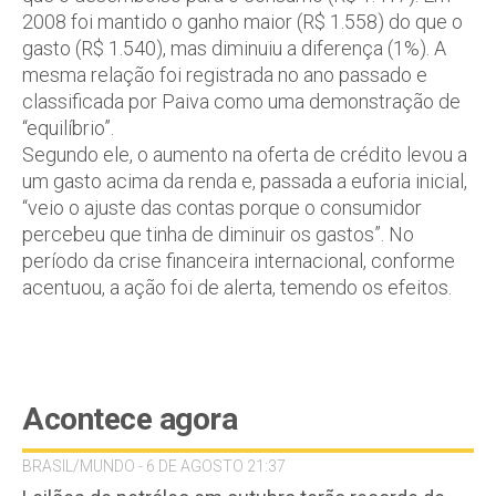
2008 foi mantido o ganho maior (R$ 1.558) do que o
gasto (R$ 1.540), mas diminuiu a diferença (1%). A
mesma relação foi registrada no ano passado e
classificada por Paiva como uma demonstração de
“equilíbrio”.
Segundo ele, o aumento na oferta de crédito levou a
um gasto acima da renda e, passada a euforia inicial,
“veio o ajuste das contas porque o consumidor
percebeu que tinha de diminuir os gastos”. No
período da crise financeira internacional, conforme
acentuou, a ação foi de alerta, temendo os efeitos.
Acontece agora
BRASIL/MUNDO - 6 DE AGOSTO 21:37