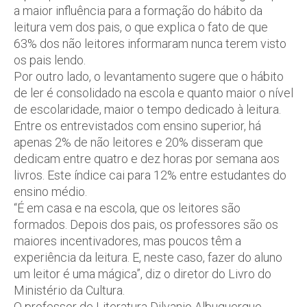
a maior influência para a formação do hábito da
leitura vem dos pais, o que explica o fato de que
63% dos não leitores informaram nunca terem visto
os pais lendo.
Por outro lado, o levantamento sugere que o hábito
de ler é consolidado na escola e quanto maior o nível
de escolaridade, maior o tempo dedicado à leitura.
Entre os entrevistados com ensino superior, há
apenas 2% de não leitores e 20% disseram que
dedicam entre quatro e dez horas por semana aos
livros. Este índice cai para 12% entre estudantes do
ensino médio.
“É em casa e na escola, que os leitores são
formados. Depois dos pais, os professores são os
maiores incentivadores, mas poucos têm a
experiência da leitura. E, neste caso, fazer do aluno
um leitor é uma mágica”, diz o diretor do Livro do
Ministério da Cultura.
O professor de Literatura Dilvanio Albuquerque