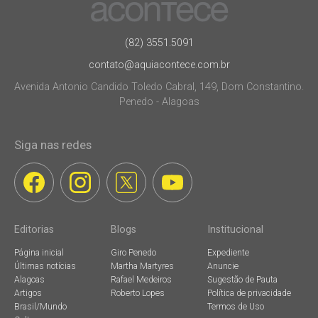
(82) 3551.5091
contato@aquiacontece.com.br
Avenida Antonio Candido Toledo Cabral, 149, Dom Constantino.
Penedo - Alagoas
Siga nas redes
Editorias
Blogs
Institucional
Página inicial
Giro Penedo
Expediente
Últimas notícias
Martha Martyres
Anuncie
Alagoas
Rafael Medeiros
Sugestão de Pauta
Artigos
Roberto Lopes
Política de privacidade
Brasil/Mundo
Termos de Uso