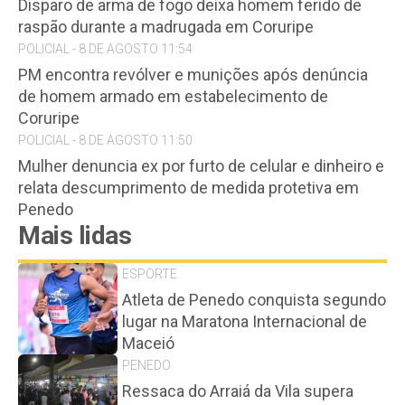
Disparo de arma de fogo deixa homem ferido de
raspão durante a madrugada em Coruripe
POLICIAL - 8 DE AGOSTO 11:54
PM encontra revólver e munições após denúncia
de homem armado em estabelecimento de
Coruripe
POLICIAL - 8 DE AGOSTO 11:50
Mulher denuncia ex por furto de celular e dinheiro e
relata descumprimento de medida protetiva em
Penedo
Mais lidas
ESPORTE
Atleta de Penedo conquista segundo
lugar na Maratona Internacional de
Maceió
PENEDO
Ressaca do Arraiá da Vila supera