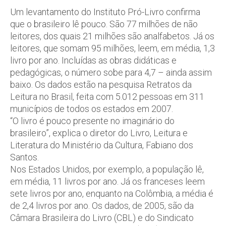
Um levantamento do Instituto Pró-Livro confirma
que o brasileiro lê pouco. São 77 milhões de não
leitores, dos quais 21 milhões são analfabetos. Já os
leitores, que somam 95 milhões, leem, em média, 1,3
livro por ano. Incluídas as obras didáticas e
pedagógicas, o número sobe para 4,7 – ainda assim
baixo. Os dados estão na pesquisa Retratos da
Leitura no Brasil, feita com 5.012 pessoas em 311
municípios de todos os estados em 2007.
“O livro é pouco presente no imaginário do
brasileiro”, explica o diretor do Livro, Leitura e
Literatura do Ministério da Cultura, Fabiano dos
Santos.
Nos Estados Unidos, por exemplo, a população lê,
em média, 11 livros por ano. Já os franceses leem
sete livros por ano, enquanto na Colômbia, a média é
de 2,4 livros por ano. Os dados, de 2005, são da
Câmara Brasileira do Livro (CBL) e do Sindicato