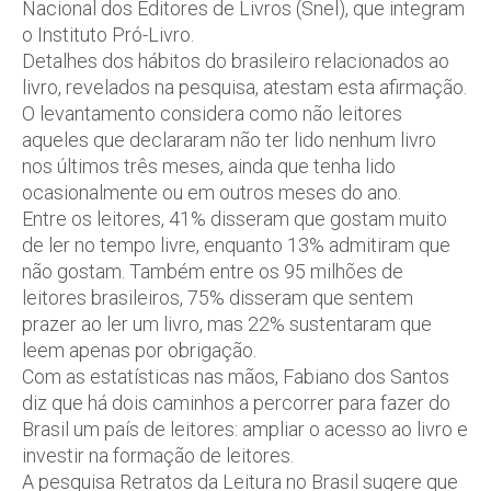
Nacional dos Editores de Livros (Snel), que integram
o Instituto Pró-Livro.
Detalhes dos hábitos do brasileiro relacionados ao
livro, revelados na pesquisa, atestam esta afirmação.
O levantamento considera como não leitores
aqueles que declararam não ter lido nenhum livro
nos últimos três meses, ainda que tenha lido
ocasionalmente ou em outros meses do ano.
Entre os leitores, 41% disseram que gostam muito
de ler no tempo livre, enquanto 13% admitiram que
não gostam. Também entre os 95 milhões de
leitores brasileiros, 75% disseram que sentem
prazer ao ler um livro, mas 22% sustentaram que
leem apenas por obrigação.
Com as estatísticas nas mãos, Fabiano dos Santos
diz que há dois caminhos a percorrer para fazer do
Brasil um país de leitores: ampliar o acesso ao livro e
investir na formação de leitores.
A pesquisa Retratos da Leitura no Brasil sugere que