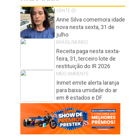
GENTE 🙂
Anne Silva comemora idade
nova nesta sexta, 31 de
julho
BRASIL/MUNDO
Receita paga nesta sexta-
feira, 31, terceiro lote de
restituição do IR 2026
MEIO AMBIENTE
Inmet emite alerta laranja
para baixa umidade do ar
em 8 estados e DF