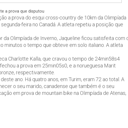
te a prova que disputou
ição a prova do esqui cross-country de 10km da Olimpíada
segunda-feira no Canadá. A atleta repetiu a posição que
r da Olimpíada de Inverno, Jaqueline ficou satisfeita com 
 minutos o tempo que obteve em solo italiano. A atleta
ueca Charlotte Kalla, que cravou o tempo de 24min58s4
e fechou a prova em 25min05s0, e a norueguesa Marit
bronze, respectivamente.
 deste ano. Há quatro anos, em Turim, eram 72 ao total. A
onhecer o seu marido, canadense que também é o seu
locação em prova de mountain bike na Olimpíada de Atenas,