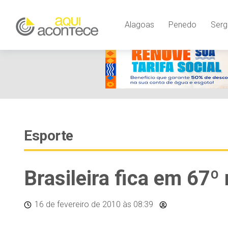
Alagoas
Penedo
Serg
Esporte
Brasileira fica em 67º
16 de fevereiro de 2010
às 08:39