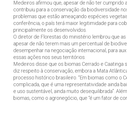
Medeiros afirmou que, apesar de não ter cumprido a 
contribuiu para a conservação da biodiversidade no
problemas que estão ameaçando espécies vegetais 
conferência, o país terá maior legitimidade para c
principalmente os desenvolvidos.
O diretor de Florestas do ministério lembrou que as
apesar de não terem mais um percentual de biodiver
desempenhar na negociação internacional, para auxi
essas ações nos seus territórios.
Medeiros disse que os biomas Cerrado e Caatinga s
diz respeito à conservação, embora a Mata Atlânti
processo histórico brasileiro. “Em biomas como o 
complicada, que é uma representatividade ainda bai
e uso sustentável, ainda muito desequilibrada”. Além
biomas, como o agronegócio, que “é um fator de conf