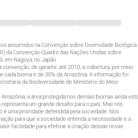
sos assumidos na Convenção sobre Diversidade Biológica
-10) da Convenção-Quadro das Nações Unidas sobre
19, em Nagoya, no Japão.
 convenção, de garantir, até 2010, a cobertura, por meio
e cada bioma e de 30% da Amazônia. A informação foi
Secretaria da Biodiversidade do Ministério do Meio
 Amazônia, a área protegida nos demais biomas ainda est
 representa um grande desafio para o país. Mas nós
so é uma prioridade defendida pela sociedade. Nós
ação para que a sociedade entenda a necessidade e a
aior facilidade para efetivar a criação dessas novas