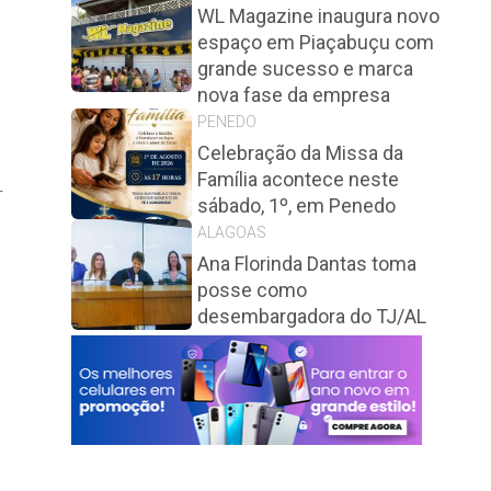
WL Magazine inaugura novo
espaço em Piaçabuçu com
grande sucesso e marca
nova fase da empresa
PENEDO
Celebração da Missa da
Família acontece neste
r
sábado, 1º, em Penedo
ALAGOAS
Ana Florinda Dantas toma
posse como
desembargadora do TJ/AL
o