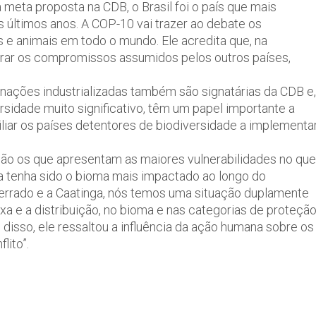
meta proposta na CDB, o Brasil foi o país que mais
s últimos anos. A COP-10 vai trazer ao debate os
e animais em todo o mundo. Ele acredita que, na
obrar os compromissos assumidos pelos outros países,
 nações industrializadas também são signatárias da CDB e,
sidade muito significativo, têm um papel importante a
liar os países detentores de biodiversidade a implementa
ão os que apresentam as maiores vulnerabilidades no que
ca tenha sido o bioma mais impactado ao longo do
Cerrado e a Caatinga, nós temos uma situação duplamente
xa e a distribuição, no bioma e nas categorias de proteçã
 disso, ele ressaltou a influência da ação humana sobre os
lito”.