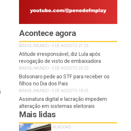
Acontece agora
BRASIL/MUNDO - 5 DE AGOSTO 21:25
Atitude irresponsável, diz Lula após
revogação de visto de embaixadora
BRASIL/MUNDO - 5 DE AGOSTO 20:32
Bolsonaro pede ao STF para receber os
filhos no Dia dos Pais
BRASIL/MUNDO - 5 DE AGOSTO 18:25
á
Assinatura digital e lacração impedem
alteração em sistemas eleitorais
Mais lidas
ALAGOAS