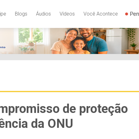
Pen
ipe
Blogs
Áudios
Vídeos
Você Acontece
compromisso de proteção
ência da ONU