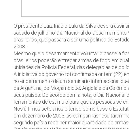
O presidente Luiz Inácio Lula da Silva deverá assin
sábado de julho no Dia Nacional do Desarmamento 
brasileiros, que passará a ser uma política de Esta
2003.
Mesmo que o desarmamento voluntário passe a ficar
brasileiros poderão entregar armas de fogo em qual
unidades da Polícia Federal, das delegacias de políci
A iniciativa do governo foi confirmada ontem (22) em
no encerramento de um seminário internacional que, d
da Argentina, de Moçambique, Angola e da Colômbi
seus países. De acordo com a nota, o Dia Nacional
ferramentas de estímulo para que as pessoas se e
Nos últimos sete anos e tendo como base o Estat
em dezembro de 2003, as campanhas resultaram na d
segundo país a recolher maior quantidade de armas p