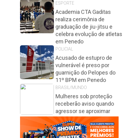
ESPORTE
Academia CTA Gaditas
realiza cerimônia de
graduação de jiu-jitsu e
celebra evolução de atletas
em Penedo
POLICIAL
Acusado de estupro de
vulnerável é preso por
guarnição do Pelopes do
11º BPM em Penedo
BRASIL/MUNDO
Mulheres sob proteção
receberão aviso quando
agressor se aproximar