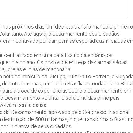
ar, nos próximos dias, um decreto transformando o primeiro
Voluntário. Até agora, o desarmamento dos cidadãos
do, era incentivado por campanhas esporádicas iniciadas e
 centralizado em uma data fixa no calendário, os
quer dia do ano. Os postos de entrega das armas são as
a, igrejas e lojas de maçonaria.
 nota do ministro da Justiça, Luiz Paulo Barreto, divulgad
urante dois dias, reuniu em Brasília autoridades do Brasil
a para a troca de experiências sobre o desarmamento em
 do Desarmamento Voluntário será uma das principais
nvolvam com a causa.
uto do Desarmamento, aprovado pelo Congresso Nacional
estruição de 500 mil armas, o que transforma o Brasil n
or iniciativa de seus cidadãos.