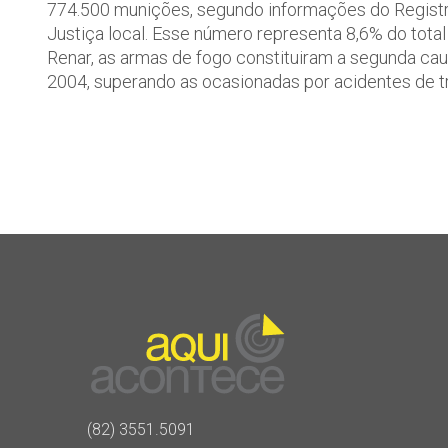
774.500 munições, segundo informações do Registro
Justiça local. Esse número representa 8,6% do tota
Renar, as armas de fogo constituiram a segunda ca
2004, superando as ocasionadas por acidentes de tr
(82) 3551.5091