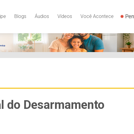
Pen
ipe
Blogs
Áudios
Vídeos
Você Acontece
nal do Desarmamento