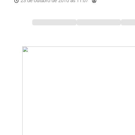
23 de outubro de 2010
às 11:07