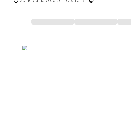
30 de outubro de 2010
às 10:48