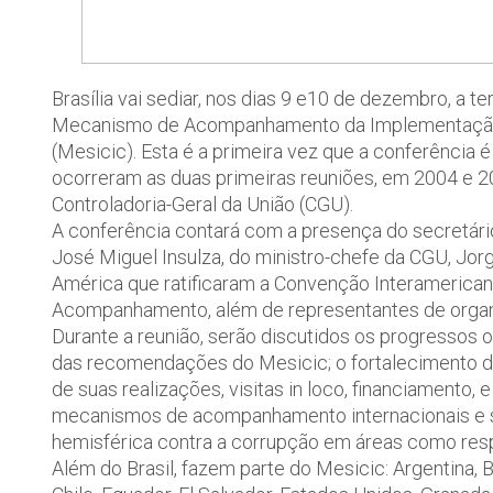
Brasília vai sediar, nos dias 9 e10 de dezembro, a t
Mecanismo de Acompanhamento da Implementação 
(Mesicic). Esta é a primeira vez que a conferência 
ocorreram as duas primeiras reuniões, em 2004 e 20
Controladoria-Geral da União (CGU).
A conferência contará com a presença do secretári
José Miguel Insulza, do ministro-chefe da CGU, Jor
América que ratificaram a Convenção Interamerica
Acompanhamento, além de representantes de organi
Durante a reunião, serão discutidos os progressos
das recomendações do Mesicic; o fortalecimento 
de suas realizações, visitas in loco, financiamento,
mecanismos de acompanhamento internacionais e su
hemisférica contra a corrupção em áreas como resp
Além do Brasil, fazem parte do Mesicic: Argentina, B