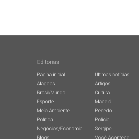
Editorias
Página inicial
Últimas notícias
Alagoas
Artigos
Brasil/Mundo
Cultura
Esporte
Maceió
Meio Ambiente
Penedo
Política
Policial
Negócios/Economia
Sergipe
Blogs
Você Acontece