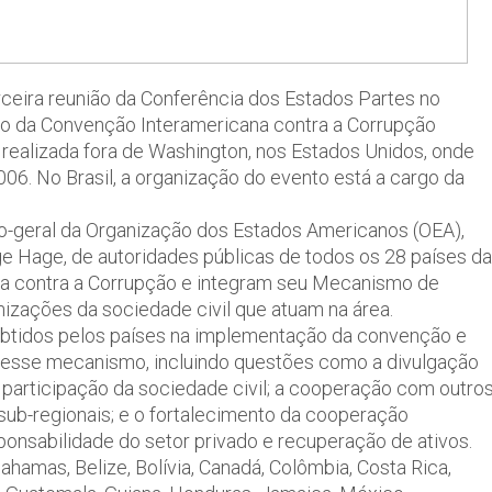
erceira reunião da Conferência dos Estados Partes no
da Convenção Interamericana contra a Corrupção
é realizada fora de Washington, nos Estados Unidos, onde
06. No Brasil, a organização do evento está a cargo da
o-geral da Organização dos Estados Americanos (OEA),
ge Hage, de autoridades públicas de todos os 28 países da
na contra a Corrupção e integram seu Mecanismo de
zações da sociedade civil que atuam na área.
 obtidos pelos países na implementação da convenção e
desse mecanismo, incluindo questões como a divulgação
 e participação da sociedade civil; a cooperação com outro
b-regionais; e o fortalecimento da cooperação
onsabilidade do setor privado e recuperação de ativos.
ahamas, Belize, Bolívia, Canadá, Colômbia, Costa Rica,