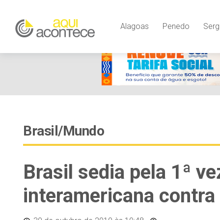
Alagoas
Penedo
Serg
Brasil/Mundo
Brasil sedia pela 1ª v
interamericana contra