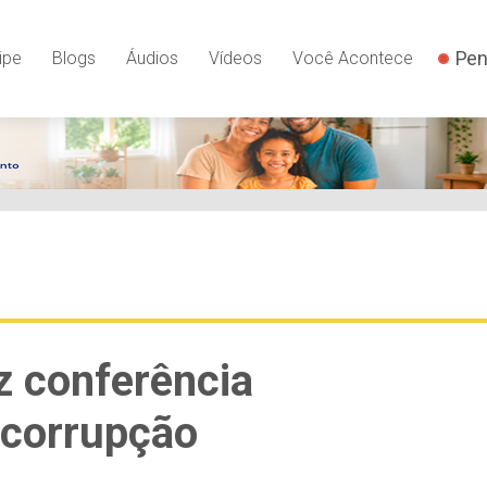
Pen
ipe
Blogs
Áudios
Vídeos
Você Acontece
ez conferência
 corrupção