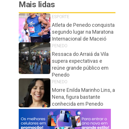
Mais lidas
ESPORTE
Atleta de Penedo conquista
segundo lugar na Maratona
Internacional de Maceió
PENEDO
Ressaca do Arraiá da Vila
supera expectativas e
reúne grande público em
Penedo
PENEDO
Morre Enilda Marinho Lins, a
Nena, figura bastante
conhecida em Penedo