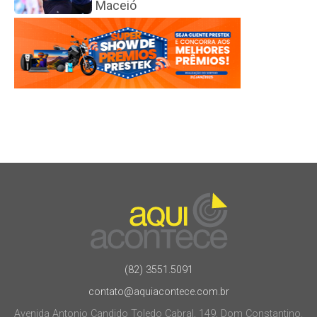
Maceió
(82) 3551.5091
contato@aquiacontece.com.br
Avenida Antonio Candido Toledo Cabral, 149, Dom Constantino.