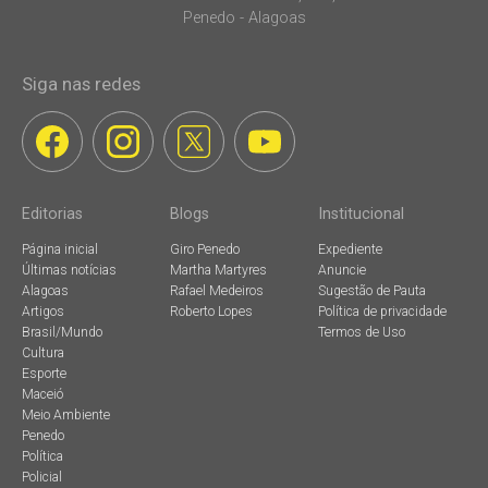
Penedo - Alagoas
Siga nas redes
Editorias
Blogs
Institucional
Página inicial
Giro Penedo
Expediente
Últimas notícias
Martha Martyres
Anuncie
Alagoas
Rafael Medeiros
Sugestão de Pauta
Artigos
Roberto Lopes
Política de privacidade
Brasil/Mundo
Termos de Uso
Cultura
Esporte
Maceió
Meio Ambiente
Penedo
Política
Policial