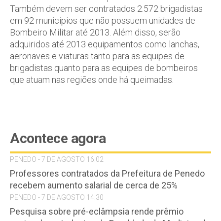
Também devem ser contratados 2.572 brigadistas
em 92 municípios que não possuem unidades de
Bombeiro Militar até 2013. Além disso, serão
adquiridos até 2013 equipamentos como lanchas,
aeronaves e viaturas tanto para as equipes de
brigadistas quanto para as equipes de bombeiros
que atuam nas regiões onde há queimadas.
Acontece agora
PENEDO - 7 DE AGOSTO 16:02
Professores contratados da Prefeitura de Penedo
recebem aumento salarial de cerca de 25%
PENEDO - 7 DE AGOSTO 14:30
Pesquisa sobre pré-eclâmpsia rende prêmio