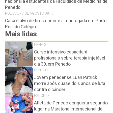
nacional a estudantes da Faculdade de Medicina de
Penedo
POLICIAL - 7 DE AGOSTO 09:17
Casa é alvo de tiros durante a madrugada em Porto
Real do Colégio
Mais lidas
PENEDO
Curso intensivo capacitará
profissionais sobre terapia injetável
dia 30, em Penedo
PENEDO
Jovem penedense Luan Patrick
morre após quase dois anos de luta
contra o câncer
ESPORTE
Atleta de Penedo conquista segundo
lugar na Maratona Internacional de