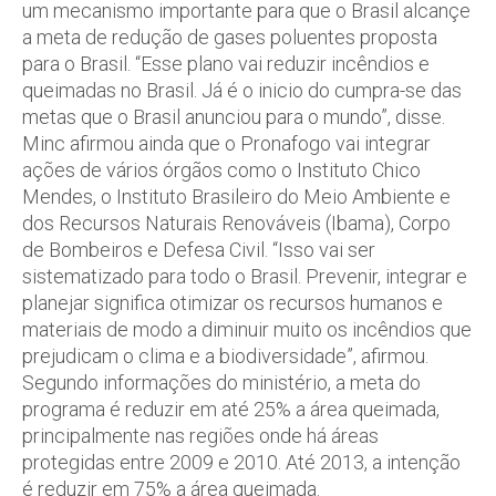
um mecanismo importante para que o Brasil alcançe
a meta de redução de gases poluentes proposta
para o Brasil. “Esse plano vai reduzir incêndios e
queimadas no Brasil. Já é o inicio do cumpra-se das
metas que o Brasil anunciou para o mundo”, disse.
Minc afirmou ainda que o Pronafogo vai integrar
ações de vários órgãos como o Instituto Chico
Mendes, o Instituto Brasileiro do Meio Ambiente e
dos Recursos Naturais Renováveis (Ibama), Corpo
de Bombeiros e Defesa Civil. “Isso vai ser
sistematizado para todo o Brasil. Prevenir, integrar e
planejar significa otimizar os recursos humanos e
materiais de modo a diminuir muito os incêndios que
prejudicam o clima e a biodiversidade”, afirmou.
Segundo informações do ministério, a meta do
programa é reduzir em até 25% a área queimada,
principalmente nas regiões onde há áreas
protegidas entre 2009 e 2010. Até 2013, a intenção
é reduzir em 75% a área queimada.