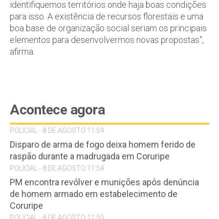
identifiquemos territórios onde haja boas condições
para isso. A existência de recursos florestais e uma
boa base de organização social seriam os principais
elementos para desenvolvermos novas propostas”,
afirma.
Acontece agora
POLICIAL - 8 DE AGOSTO 11:59
Disparo de arma de fogo deixa homem ferido de
raspão durante a madrugada em Coruripe
POLICIAL - 8 DE AGOSTO 11:54
PM encontra revólver e munições após denúncia
de homem armado em estabelecimento de
Coruripe
POLICIAL - 8 DE AGOSTO 11:50