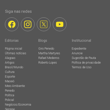
Siga nas redes
Editorias
Blogs
Institucional
Página inicial
Giro Penedo
Expediente
Últimas notícias
Martha Martyres
Anuncie
Alagoas
Rafael Medeiros
Sugestão de Pauta
Artigos
Roberto Lopes
Política de privacidade
Brasil/Mundo
Termos de Uso
Cultura
Esporte
Maceió
Meio Ambiente
Penedo
Política
Policial
Negócios/Economia
Sergipe