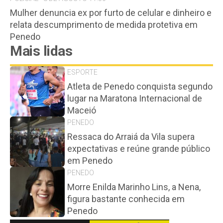
Mulher denuncia ex por furto de celular e dinheiro e
relata descumprimento de medida protetiva em
Penedo
Mais lidas
ESPORTE
Atleta de Penedo conquista segundo
lugar na Maratona Internacional de
Maceió
PENEDO
Ressaca do Arraiá da Vila supera
expectativas e reúne grande público
em Penedo
PENEDO
Morre Enilda Marinho Lins, a Nena,
figura bastante conhecida em
Penedo