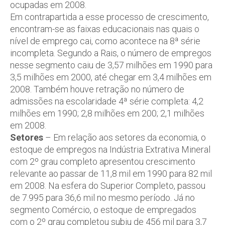
ocupadas em 2008.
Em contrapartida a esse processo de crescimento,
encontram-se as faixas educacionais nas quais o
nível de emprego cai, como acontece na 8ª série
incompleta. Segundo a Rais, o número de empregos
nesse segmento caiu de 3,57 milhões em 1990 para
3,5 milhões em 2000, até chegar em 3,4 milhões em
2008. Também houve retração no número de
admissões na escolaridade 4ª série completa: 4,2
milhões em 1990; 2,8 milhões em 200; 2,1 milhões
em 2008.
Setores
– Em relação aos setores da economia, o
estoque de empregos na Indústria Extrativa Mineral
com 2º grau completo apresentou crescimento
relevante ao passar de 11,8 mil em 1990 para 82 mil
em 2008. Na esfera do Superior Completo, passou
de 7.995 para 36,6 mil no mesmo período. Já no
segmento Comércio, o estoque de empregados
com o 2º grau completou subiu de 456 mil para 3,7