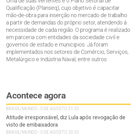
Uma de suas vertentes é o Plano Setorial de
Qualificação (Planseq), cujo objetivo é capacitar
mão-de-obra para inserção no mercado de trabalho
a partir de demandas do próprio setor, atendendo à
necessidade de cada região. O programa é realizado
em parceria com entidades da sociedade civil e
governos de estado e municipios. Já foram
implementados nos setores de Comércio, Serviços,
Metalúrgico e Indústria Naval, entre outros.
Acontece agora
BRASIL/MUNDO - 5 DE AGOSTO 21:25
Atitude irresponsável, diz Lula após revogação de
visto de embaixadora
BRASIL/MUNDO - 5 DE AGOSTO 20:32