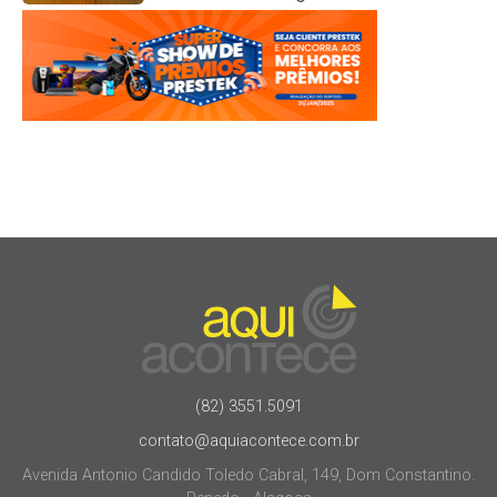
(82) 3551.5091
contato@aquiacontece.com.br
Avenida Antonio Candido Toledo Cabral, 149, Dom Constantino.