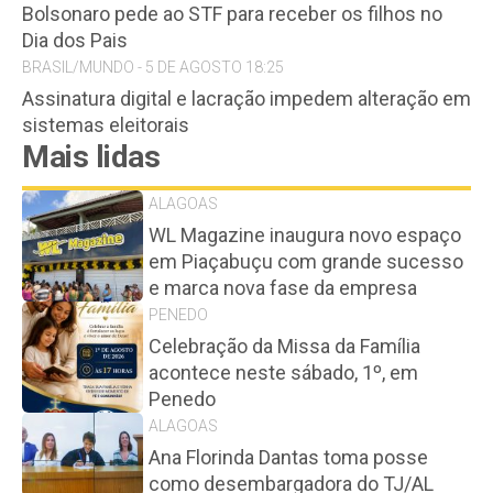
Bolsonaro pede ao STF para receber os filhos no
Dia dos Pais
BRASIL/MUNDO - 5 DE AGOSTO 18:25
Assinatura digital e lacração impedem alteração em
sistemas eleitorais
Mais lidas
ALAGOAS
WL Magazine inaugura novo espaço
em Piaçabuçu com grande sucesso
e marca nova fase da empresa
PENEDO
Celebração da Missa da Família
acontece neste sábado, 1º, em
Penedo
ALAGOAS
Ana Florinda Dantas toma posse
como desembargadora do TJ/AL