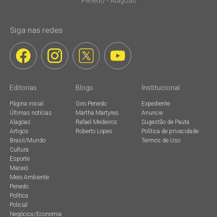
Penedo - Alagoas
Siga nas redes
Editorias
Blogs
Institucional
Página inicial
Giro Penedo
Expediente
Últimas notícias
Martha Martyres
Anuncie
Alagoas
Rafael Medeiros
Sugestão de Pauta
Artigos
Roberto Lopes
Política de privacidade
Brasil/Mundo
Termos de Uso
Cultura
Esporte
Maceió
Meio Ambiente
Penedo
Política
Policial
Negócios/Economia