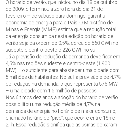
O horário de verão, que iniciou no dia 18 de outubro
de 2009, e terminou a zero hora do dia 21 de
fevereiro – de sábado para domingo, garantiu
economia de energia para o País. O Ministério de
Minas e Energia (MME) estima que a redução total
da energia consumida nesta edição do horário de
verão seja da ordem de 0,5%, cerca de 560 GWh no
sudeste e centro-oeste e 226 GWh no sul.
Já a previsão de redução da demanda deve ficar em
4,5% nas regiões sudeste e centro-oeste (1.900
MW) – o suficiente para abastecer uma cidade com
5 milhões de habitantes. No sul, a previsão é de 4,7%
de redução na demanda, o que representa 575 MW
– uma cidade com 1,5 milhão de pessoas.
Nos últimos dez anos a adoção do horário de verão
possibilitou uma redução média de 4,7% na
demanda de energia no horário de maior consumo,
chamado horário de “pico”, que ocorre entre 18h e
21h. Essa redução significa que as usinas deixaram