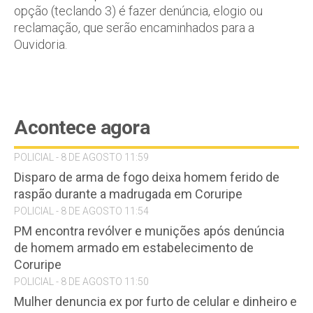
opção (teclando 3) é fazer denúncia, elogio ou
reclamação, que serão encaminhados para a
Ouvidoria.
Acontece agora
POLICIAL - 8 DE AGOSTO 11:59
Disparo de arma de fogo deixa homem ferido de
raspão durante a madrugada em Coruripe
POLICIAL - 8 DE AGOSTO 11:54
PM encontra revólver e munições após denúncia
de homem armado em estabelecimento de
Coruripe
POLICIAL - 8 DE AGOSTO 11:50
Mulher denuncia ex por furto de celular e dinheiro e