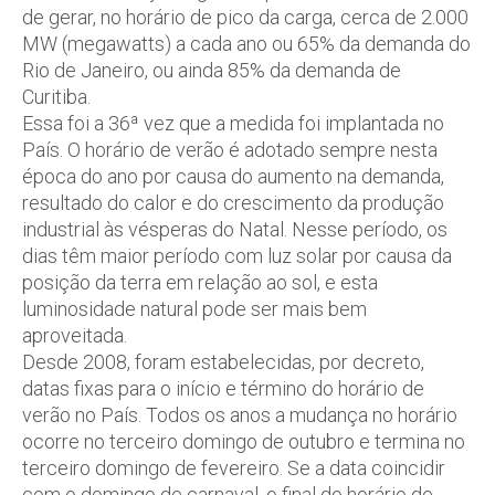
de gerar, no horário de pico da carga, cerca de 2.000
MW (megawatts) a cada ano ou 65% da demanda do
Rio de Janeiro, ou ainda 85% da demanda de
Curitiba.
Essa foi a 36ª vez que a medida foi implantada no
País. O horário de verão é adotado sempre nesta
época do ano por causa do aumento na demanda,
resultado do calor e do crescimento da produção
industrial às vésperas do Natal. Nesse período, os
dias têm maior período com luz solar por causa da
posição da terra em relação ao sol, e esta
luminosidade natural pode ser mais bem
aproveitada.
Desde 2008, foram estabelecidas, por decreto,
datas fixas para o início e término do horário de
verão no País. Todos os anos a mudança no horário
ocorre no terceiro domingo de outubro e termina no
terceiro domingo de fevereiro. Se a data coincidir
com o domingo de carnaval, o final do horário de