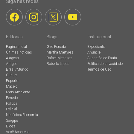
Siga nas redes
Editorias
Blogs
Institucional
Página inicial
Giro Penedo
Expediente
Últimas notícias
Martha Martyres
Anuncie
Alagoas
Rafael Medeiros
Sugestão de Pauta
Artigos
Roberto Lopes
Política de privacidade
Brasil/Mundo
Termos de Uso
Cultura
Esporte
Maceió
Meio Ambiente
Penedo
Política
Policial
Negócios/Economia
Sergipe
Blogs
Você Acontece