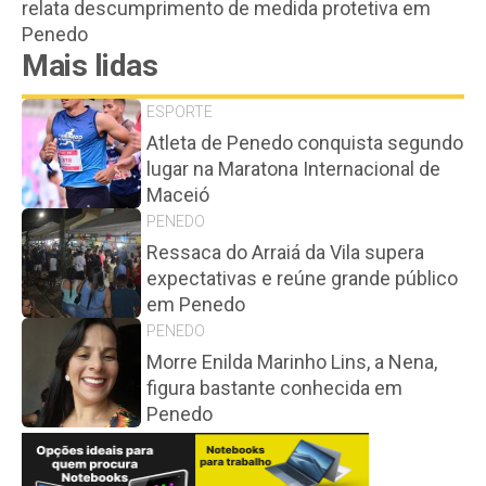
relata descumprimento de medida protetiva em
Penedo
Mais lidas
ESPORTE
Atleta de Penedo conquista segundo
lugar na Maratona Internacional de
Maceió
PENEDO
Ressaca do Arraiá da Vila supera
expectativas e reúne grande público
em Penedo
PENEDO
Morre Enilda Marinho Lins, a Nena,
figura bastante conhecida em
Penedo