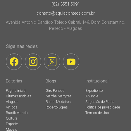
(82) 3551.5091
contato@aquiacontece.com.br
Avenida Antonio Candido Toledo Cabral, 149, Dom Constantino.
Penedo - Alagoas
Siga nas redes
Editorias
Blogs
Institucional
Página inicial
Giro Penedo
Expediente
Últimas notícias
Martha Martyres
Anuncie
Alagoas
Rafael Medeiros
Sugestão de Pauta
Artigos
Roberto Lopes
Política de privacidade
Brasil/Mundo
Termos de Uso
Cultura
Esporte
Maceió