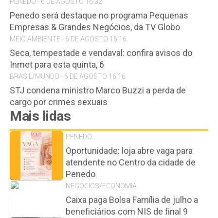
PENEDO - 6 DE AGOSTO 16:32
Penedo será destaque no programa Pequenas
Empresas & Grandes Negócios, da TV Globo
MEIO AMBIENTE - 6 DE AGOSTO 16:16
Seca, tempestade e vendaval: confira avisos do
Inmet para esta quinta, 6
BRASIL/MUNDO - 6 DE AGOSTO 16:16
STJ condena ministro Marco Buzzi a perda de
cargo por crimes sexuais
Mais lidas
PENEDO
Oportunidade: loja abre vaga para
atendente no Centro da cidade de
Penedo
NEGÓCIOS/ECONOMIA
Caixa paga Bolsa Família de julho a
beneficiários com NIS de final 9