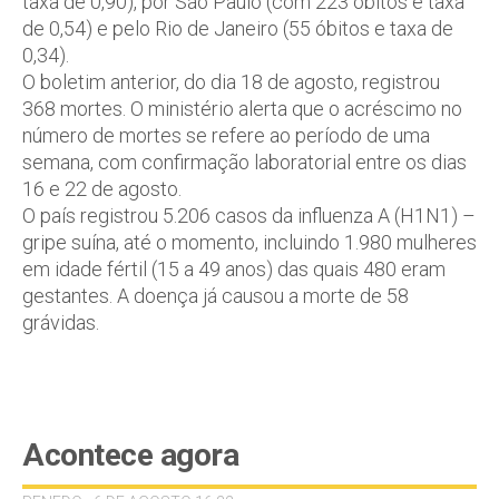
taxa de 0,90), por São Paulo (com 223 óbitos e taxa
de 0,54) e pelo Rio de Janeiro (55 óbitos e taxa de
0,34).
O boletim anterior, do dia 18 de agosto, registrou
368 mortes. O ministério alerta que o acréscimo no
número de mortes se refere ao período de uma
semana, com confirmação laboratorial entre os dias
16 e 22 de agosto.
O país registrou 5.206 casos da influenza A (H1N1) –
gripe suína, até o momento, incluindo 1.980 mulheres
em idade fértil (15 a 49 anos) das quais 480 eram
gestantes. A doença já causou a morte de 58
grávidas.
Acontece agora