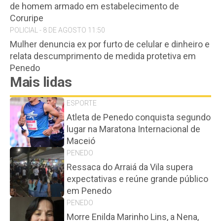
de homem armado em estabelecimento de
Coruripe
POLICIAL - 8 DE AGOSTO 11:50
Mulher denuncia ex por furto de celular e dinheiro e
relata descumprimento de medida protetiva em
Penedo
Mais lidas
ESPORTE
Atleta de Penedo conquista segundo
lugar na Maratona Internacional de
Maceió
PENEDO
Ressaca do Arraiá da Vila supera
expectativas e reúne grande público
em Penedo
PENEDO
Morre Enilda Marinho Lins, a Nena,