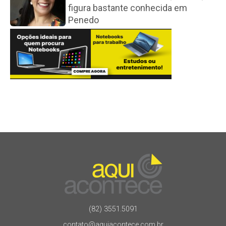
figura bastante conhecida em
Penedo
(82) 3551.5091
contato@aquiacontece.com.br