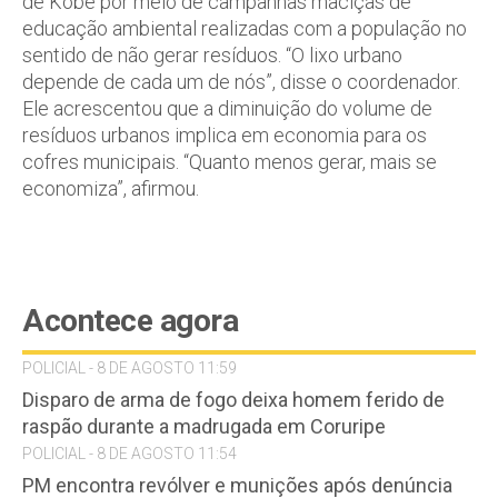
de Kobe por meio de campanhas maciças de
educação ambiental realizadas com a população no
sentido de não gerar resíduos. “O lixo urbano
depende de cada um de nós”, disse o coordenador.
Ele acrescentou que a diminuição do volume de
resíduos urbanos implica em economia para os
cofres municipais. “Quanto menos gerar, mais se
economiza”, afirmou.
Acontece agora
POLICIAL - 8 DE AGOSTO 11:59
Disparo de arma de fogo deixa homem ferido de
raspão durante a madrugada em Coruripe
POLICIAL - 8 DE AGOSTO 11:54
PM encontra revólver e munições após denúncia