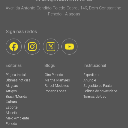
Avenida Antonio Candido Toledo Cabral, 149, Dom Constantino.
Penedo - Alagoas
Siga nas redes
Editorias
Blogs
Institucional
Página inicial
Giro Penedo
Expediente
Últimas notícias
Martha Martyres
Anuncie
Alagoas
Rafael Medeiros
Sugestão de Pauta
Artigos
Roberto Lopes
Política de privacidade
Brasil/Mundo
Termos de Uso
Cultura
Esporte
Maceió
Meio Ambiente
Penedo