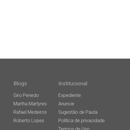
Blogs
Institucional
Giro Penedo
Expediente
Martha Martyres
Anuncie
Rafael Medeiros
Sugestão de Pauta
Roberto Lopes
Política de privacidade
Termos de Uso