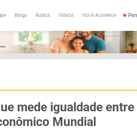
Pen
ipe
Blogs
Áudios
Vídeos
Você Acontece
 que mede igualdade entre
Econômico Mundial