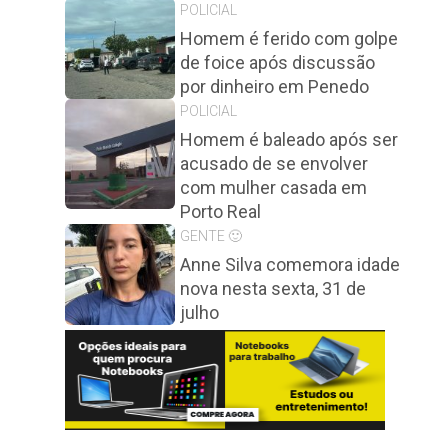
POLICIAL
Homem é ferido com golpe
de foice após discussão
por dinheiro em Penedo
POLICIAL
Homem é baleado após ser
acusado de se envolver
com mulher casada em
Porto Real
GENTE 🙂
Anne Silva comemora idade
nova nesta sexta, 31 de
julho