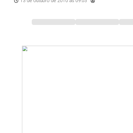
13 de outubro de 2010
às 09:03