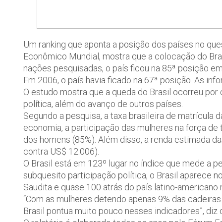
Um ranking que aponta a posição dos países no que
Econômico Mundial, mostra que a colocação do Bras
nações pesquisadas, o país ficou na 85ª posição em
Em 2006, o país havia ficado na 67ª posição. As inf
O estudo mostra que a queda do Brasil ocorreu por
política, além do avanço de outros países.
Segundo a pesquisa, a taxa brasileira de matrícula
economia, a participação das mulheres na força de 
dos homens (85%). Além disso, a renda estimada d
contra US$ 12.006).
O Brasil está em 123º lugar no índice que mede a pe
subquesito participação política, o Brasil aparece 
Saudita e quase 100 atrás do país latino-americano
“Com as mulheres detendo apenas 9% das cadeiras n
Brasil pontua muito pouco nesses indicadores”, diz 