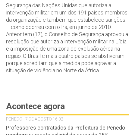
Segurança das Nações Unidas que autoriza a
intervenção militar em um dos 191 países-membros
da organização e também que estabelece sanções
– como ocorreu com o Irã, em junho de 2010.
Anteontem (17), o Conselho de Segurança aprovou a
resolução que autoriza a intervenção militar na Líbia
e a imposição de uma zona de exclusão aérea na
região. O Brasil e mais quatro países se abstiveram
porque acreditam que a medida pode agravar a
situação de violência no Norte da África.
Acontece agora
PENEDO - 7 DE AGOSTO 16:02
Professores contratados da Prefeitura de Penedo
recebem aumento salarial de cerca de 25%