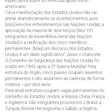
expectativa sobre um eventual apoio norte-
americano.
“Uma manifestação dos Estados Unidos não vai
afetar dramaticamente os acontecimentos, pois
[isso] envolve entendimentos nas Nações Unidas, a
aprovação da maioria de dois terços [dos 191
integrantes da Assembleia Geral das Nações
Unidas] e a ratificação dos cinco membros
permanentes. [Mas] um discurso dos Estados
Unidos é um dado significativo”, disse o chanceler.
O Conselho de Segurança das Nações Unidas foi
criado em 1945, após a 2ª Guerra Mundial. Pela
estrutura do órgão, cinco países ocupam assentos
permanentes e dez assumem as cadeiras de forma
rotativa – por dois anos.
Pela atual estrutura ocupam vagas permanentes no
conselho os Estados Unidos, a Rússia, China, França
e Inglaterra. São integrantes provisórios o Brasil, a
Turquia, Bósnia Herzegovina, o Gabão, a Nigéria,