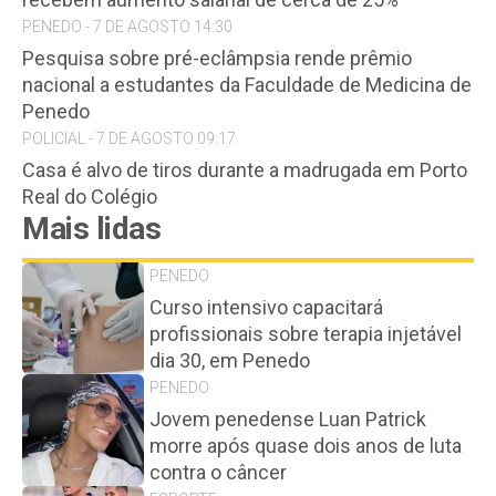
PENEDO - 7 DE AGOSTO 14:30
Pesquisa sobre pré-eclâmpsia rende prêmio
nacional a estudantes da Faculdade de Medicina de
Penedo
POLICIAL - 7 DE AGOSTO 09:17
Casa é alvo de tiros durante a madrugada em Porto
Real do Colégio
Mais lidas
PENEDO
Curso intensivo capacitará
profissionais sobre terapia injetável
dia 30, em Penedo
PENEDO
Jovem penedense Luan Patrick
morre após quase dois anos de luta
contra o câncer