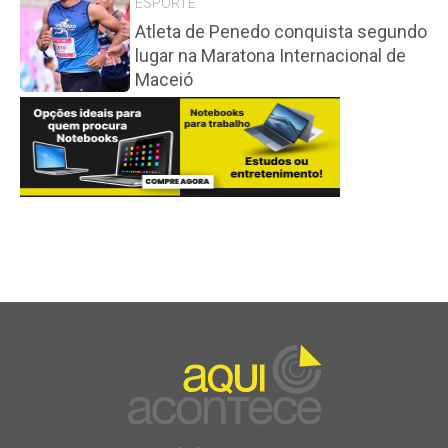
ESPORTE
Atleta de Penedo conquista segundo
lugar na Maratona Internacional de
Maceió