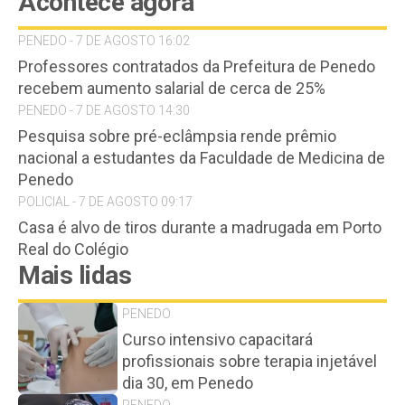
Acontece agora
PENEDO - 7 DE AGOSTO 16:02
Professores contratados da Prefeitura de Penedo
recebem aumento salarial de cerca de 25%
PENEDO - 7 DE AGOSTO 14:30
Pesquisa sobre pré-eclâmpsia rende prêmio
nacional a estudantes da Faculdade de Medicina de
Penedo
POLICIAL - 7 DE AGOSTO 09:17
Casa é alvo de tiros durante a madrugada em Porto
Real do Colégio
Mais lidas
PENEDO
Curso intensivo capacitará
profissionais sobre terapia injetável
dia 30, em Penedo
PENEDO