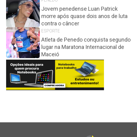
Jovem penedense Luan Patrick
morre após quase dois anos de luta
contra o câncer
ESPORTE
Atleta de Penedo conquista segundo
lugar na Maratona Internacional de
Maceió