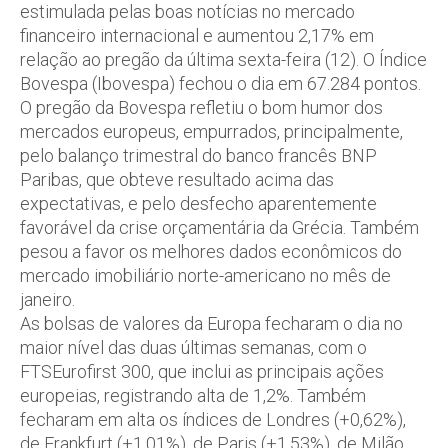
estimulada pelas boas notícias no mercado
financeiro internacional e aumentou 2,17% em
relação ao pregão da última sexta-feira (12). O Índice
Bovespa (Ibovespa) fechou o dia em 67.284 pontos.
O pregão da Bovespa refletiu o bom humor dos
mercados europeus, empurrados, principalmente,
pelo balanço trimestral do banco francês BNP
Paribas, que obteve resultado acima das
expectativas, e pelo desfecho aparentemente
favorável da crise orçamentária da Grécia. Também
pesou a favor os melhores dados econômicos do
mercado imobiliário norte-americano no mês de
janeiro.
As bolsas de valores da Europa fecharam o dia no
maior nível das duas últimas semanas, com o
FTSEurofirst 300, que inclui as principais ações
europeias, registrando alta de 1,2%. Também
fecharam em alta os índices de Londres (+0,62%),
de Frankfurt (+1,01%), de Paris (+1,53%), de Milão