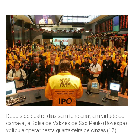
Depois de quatro dias sem funcionar, em virtude do
carnaval, a Bolsa de Valores de São Paulo (Bovespa)
voltou a operar nesta quarta-feira de cinzas (17)