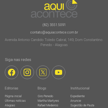
(82) 3551.5091
contato@aquiacontece.com.br
Avenida Antonio Candido Toledo Cabral, 149, Dom Constantino.
Penedo - Alagoas
Siga nas redes
Editorias
Blogs
Institucional
Página inicial
Giro Penedo
Expediente
Últimas notícias
Martha Martyres
Anuncie
Alagoas
Rafael Medeiros
Sugestão de Pauta