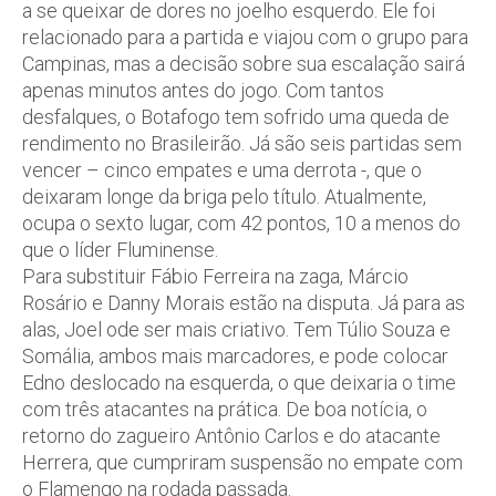
a se queixar de dores no joelho esquerdo. Ele foi
relacionado para a partida e viajou com o grupo para
Campinas, mas a decisão sobre sua escalação sairá
apenas minutos antes do jogo. Com tantos
desfalques, o Botafogo tem sofrido uma queda de
rendimento no Brasileirão. Já são seis partidas sem
vencer – cinco empates e uma derrota -, que o
deixaram longe da briga pelo título. Atualmente,
ocupa o sexto lugar, com 42 pontos, 10 a menos do
que o líder Fluminense.
Para substituir Fábio Ferreira na zaga, Márcio
Rosário e Danny Morais estão na disputa. Já para as
alas, Joel ode ser mais criativo. Tem Túlio Souza e
Somália, ambos mais marcadores, e pode colocar
Edno deslocado na esquerda, o que deixaria o time
com três atacantes na prática. De boa notícia, o
retorno do zagueiro Antônio Carlos e do atacante
Herrera, que cumpriram suspensão no empate com
o Flamengo na rodada passada.