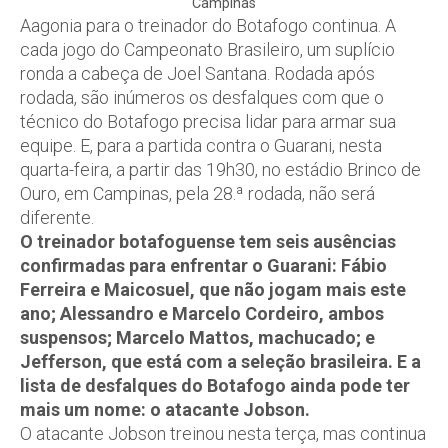
Campinas
Aagonia para o treinador do Botafogo continua. A
cada jogo do Campeonato Brasileiro, um suplício
ronda a cabeça de Joel Santana. Rodada após
rodada, são inúmeros os desfalques com que o
técnico do Botafogo precisa lidar para armar sua
equipe. E, para a partida contra o Guarani, nesta
quarta-feira, a partir das 19h30, no estádio Brinco de
Ouro, em Campinas, pela 28.ª rodada, não será
diferente.
O treinador botafoguense tem seis ausências
confirmadas para enfrentar o Guarani: Fábio
Ferreira e Maicosuel, que não jogam mais este
ano; Alessandro e Marcelo Cordeiro, ambos
suspensos; Marcelo Mattos, machucado; e
Jefferson, que está com a seleção brasileira. E a
lista de desfalques do Botafogo ainda pode ter
mais um nome: o atacante Jobson.
O atacante Jobson treinou nesta terça, mas continua