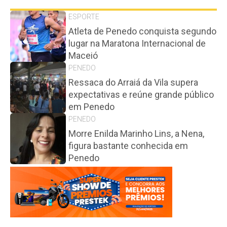
ESPORTE
Atleta de Penedo conquista segundo
lugar na Maratona Internacional de
Maceió
PENEDO
Ressaca do Arraiá da Vila supera
expectativas e reúne grande público
em Penedo
PENEDO
Morre Enilda Marinho Lins, a Nena,
figura bastante conhecida em
Penedo