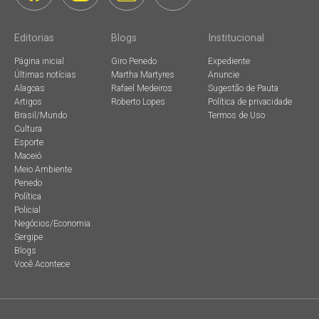
Editorias
Blogs
Institucional
Página inicial
Giro Penedo
Expediente
Últimas notícias
Martha Martyres
Anuncie
Alagoas
Rafael Medeiros
Sugestão de Pauta
Artigos
Roberto Lopes
Política de privacidade
Brasil/Mundo
Termos de Uso
Cultura
Esporte
Maceió
Meio Ambiente
Penedo
Política
Policial
Negócios/Economia
Sergipe
Blogs
Você Acontece