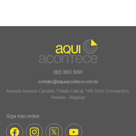
(82) 3551.5091
contato@aquiacontece.com.br
Avenida Antonio Candido Toledo Cabral, 149, Dom Constantino.
Penedo - Alagoas
Siga nas redes