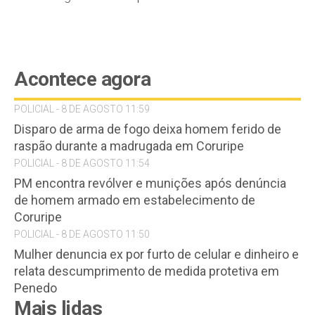
Acontece agora
POLICIAL - 8 DE AGOSTO 11:59
Disparo de arma de fogo deixa homem ferido de
raspão durante a madrugada em Coruripe
POLICIAL - 8 DE AGOSTO 11:54
PM encontra revólver e munições após denúncia
de homem armado em estabelecimento de
Coruripe
POLICIAL - 8 DE AGOSTO 11:50
Mulher denuncia ex por furto de celular e dinheiro e
relata descumprimento de medida protetiva em
Penedo
Mais lidas