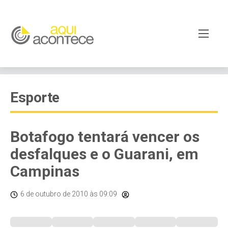
Esporte
Botafogo tentará vencer os
desfalques e o Guarani, em
Campinas
6 de outubro de 2010
às 09:09