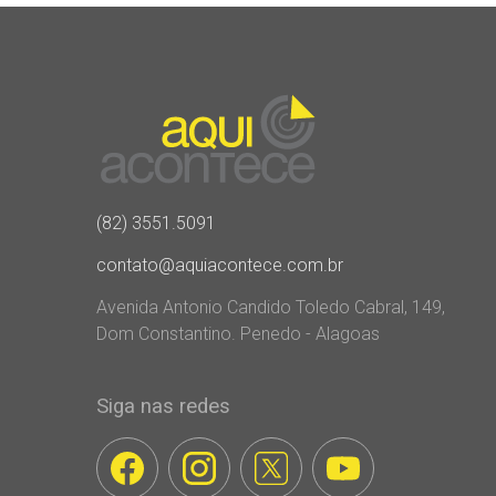
(82) 3551.5091
contato@aquiacontece.com.br
Avenida Antonio Candido Toledo Cabral, 149,
Dom Constantino. Penedo - Alagoas
Siga nas redes