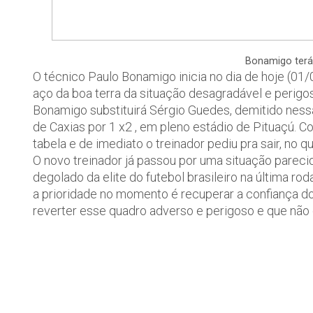
Bonamigo terá 
O técnico Paulo Bonamigo inicia no dia de hoje (01/09
aço da boa terra da situação desagradável e perigo
Bonamigo substituirá Sérgio Guedes, demitido ness
de Caxias por 1 x2 , em pleno estádio de Pituaçú. C
tabela e de imediato o treinador pediu pra sair, no q
O novo treinador já passou por uma situação parec
degolado da elite do futebol brasileiro na última ro
a prioridade no momento é recuperar a confiança d
reverter esse quadro adverso e perigoso e que não 