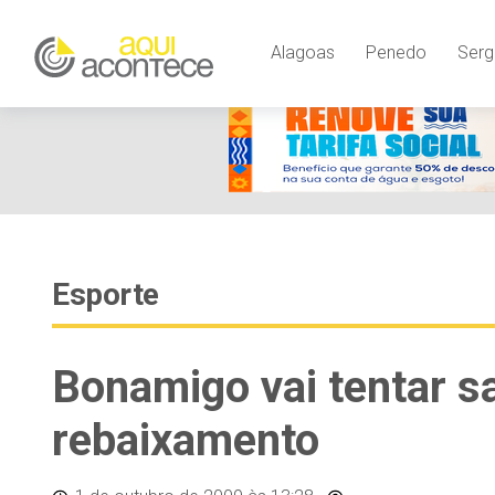
Alagoas
Penedo
Serg
Esporte
Bonamigo vai tentar sa
rebaixamento