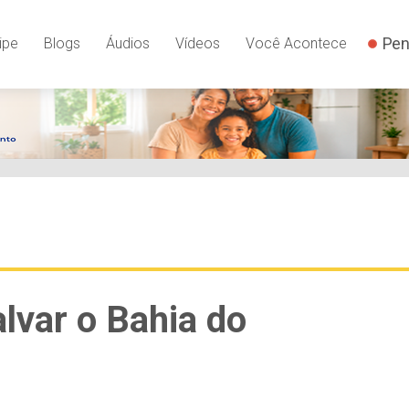
Pen
ipe
Blogs
Áudios
Vídeos
Você Acontece
lvar o Bahia do