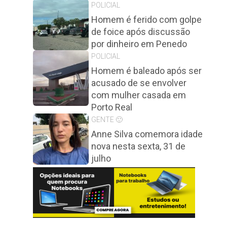
POLICIAL
Homem é ferido com golpe
de foice após discussão
por dinheiro em Penedo
POLICIAL
Homem é baleado após ser
acusado de se envolver
com mulher casada em
Porto Real
GENTE 🙂
Anne Silva comemora idade
nova nesta sexta, 31 de
julho