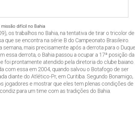
missão difícil no Bahia
), os trabalhos no Bahia, na tentativa de tirar o tricolor de
sa que se encontra na série B do Campeonato Brasileiro.
a semana, mais precisamente após a derrota para o Duqu
om essa derrota, o Bahia passou a ocupar a 17ª posição da
ue foi prontamente atendido pela diretoria do clube baiano.
ida com essa em 2004, quando salvou o Botafogo de ser
dada diante do Atlético-Pr, em Curitiba. Segundo Bonamigo,
os jogadores e mostrar que eles tem plenas condições de
condiz para um time com as tradições do Bahia.