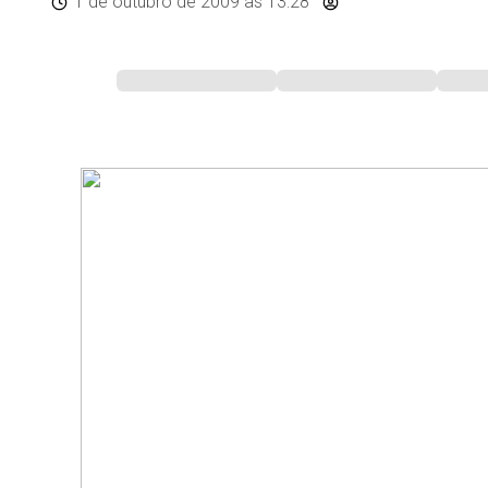
1 de outubro de 2009
às 13:28