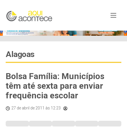
Alagoas
Bolsa Família: Municípios
têm até sexta para enviar
frequência escolar
27 de abril de 2011
às 12:23