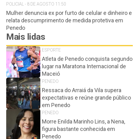
POLICIAL - 8 DE AGOSTO 11:50
Mulher denuncia ex por furto de celular e dinheiro e
relata descumprimento de medida protetiva em
Penedo
Mais lidas
ESPORTE
Atleta de Penedo conquista segundo
lugar na Maratona Internacional de
Maceió
PENEDO
Ressaca do Arraiá da Vila supera
expectativas e reúne grande público
em Penedo
PENEDO
Morre Enilda Marinho Lins, a Nena,
figura bastante conhecida em
Penedo