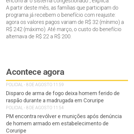
encontrar o sistema congestionado”, explica.
A partir deste mês, as famílias que participam do
programa já recebem o benefício com reajuste:
agora os valores pagos variam de R$ 32 (mínimo) a
R$ 242 (máximo). Até março, o custo do benefício
alternava de R$ 22 a R$ 200.
Acontece agora
POLICIAL - 8 DE AGOSTO 11:59
Disparo de arma de fogo deixa homem ferido de
raspão durante a madrugada em Coruripe
POLICIAL - 8 DE AGOSTO 11:54
PM encontra revólver e munições após denúncia
de homem armado em estabelecimento de
Coruripe