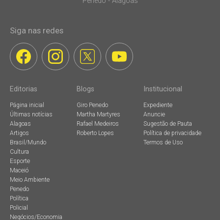
Penedo - Alagoas
Siga nas redes
Editorias
Blogs
Institucional
Página inicial
Giro Penedo
Expediente
Últimas notícias
Martha Martyres
Anuncie
Alagoas
Rafael Medeiros
Sugestão de Pauta
Artigos
Roberto Lopes
Política de privacidade
Brasil/Mundo
Termos de Uso
Cultura
Esporte
Maceió
Meio Ambiente
Penedo
Política
Policial
Negócios/Economia