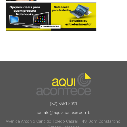
(82) 3551.5091
contato@aquiacontece.com.br
Avenida Antonio Candido Toledo Cabral, 149, Dom Constantino.