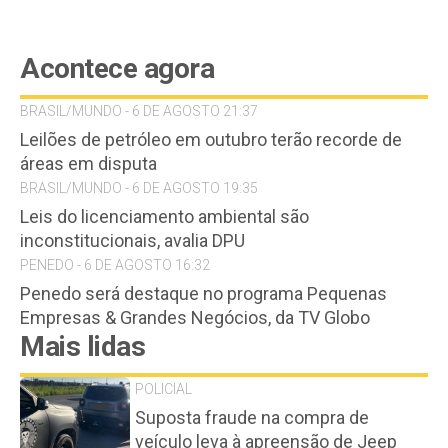
Acontece agora
BRASIL/MUNDO - 6 DE AGOSTO 21:37
Leilões de petróleo em outubro terão recorde de
áreas em disputa
BRASIL/MUNDO - 6 DE AGOSTO 19:35
Leis do licenciamento ambiental são
inconstitucionais, avalia DPU
PENEDO - 6 DE AGOSTO 16:32
Penedo será destaque no programa Pequenas
Empresas & Grandes Negócios, da TV Globo
Mais lidas
POLICIAL
Suposta fraude na compra de
veículo leva à apreensão de Jeep