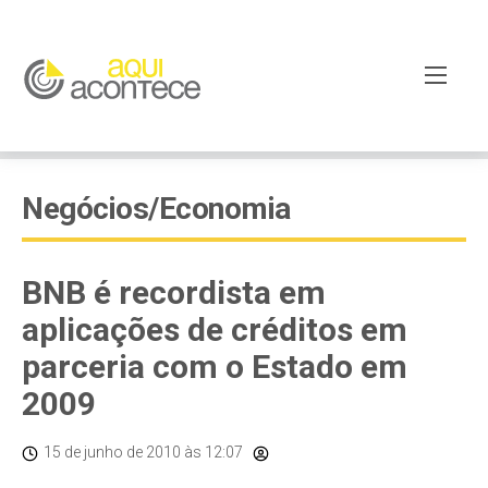
Negócios/Economia
BNB é recordista em
aplicações de créditos em
parceria com o Estado em
2009
15 de junho de 2010
às 12:07