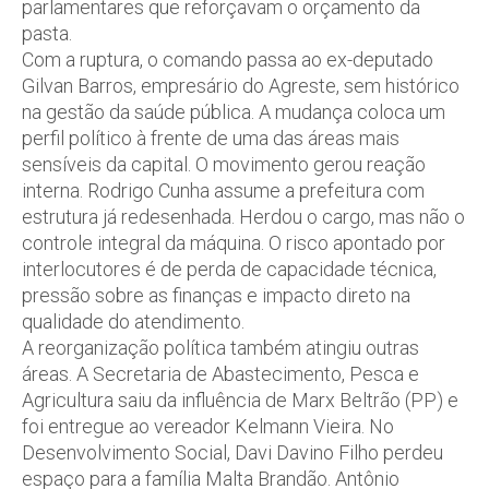
parlamentares que reforçavam o orçamento da
pasta.
Com a ruptura, o comando passa ao ex-deputado
Gilvan Barros, empresário do Agreste, sem histórico
na gestão da saúde pública. A mudança coloca um
perfil político à frente de uma das áreas mais
sensíveis da capital. O movimento gerou reação
interna. Rodrigo Cunha assume a prefeitura com
estrutura já redesenhada. Herdou o cargo, mas não o
controle integral da máquina. O risco apontado por
interlocutores é de perda de capacidade técnica,
pressão sobre as finanças e impacto direto na
qualidade do atendimento.
A reorganização política também atingiu outras
áreas. A Secretaria de Abastecimento, Pesca e
Agricultura saiu da influência de Marx Beltrão (PP) e
foi entregue ao vereador Kelmann Vieira. No
Desenvolvimento Social, Davi Davino Filho perdeu
espaço para a família Malta Brandão. Antônio