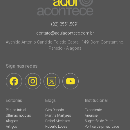
(82) 3551.5091
contato@aquiacontece.com.br
Avenida Antonio Candido Toledo Cabral, 149, Dom Constantino.
Penedo - Alagoas
Siga nas redes
Editorias
Blogs
Institucional
Página inicial
Giro Penedo
Expediente
Últimas notícias
Martha Martyres
Anuncie
Alagoas
Rafael Medeiros
Sugestão de Pauta
Artigos
Roberto Lopes
Política de privacidade