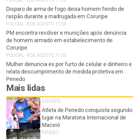
Disparo de arma de fogo deixa homem ferido de
raspão durante a madrugada em Coruripe
POLICIAL - 8 DE AGOSTO 11:54
PM encontra revólver e munições após denúncia
de homem armado em estabelecimento de
Coruripe
POLICIAL - 8 DE AGOSTO 11:50
Mulher denuncia ex por furto de celular e dinheiro e
relata descumprimento de medida protetiva em
Penedo
Mais lidas
ESPORTE
Atleta de Penedo conquista segundo
lugar na Maratona Internacional de
Maceió
PENEDO