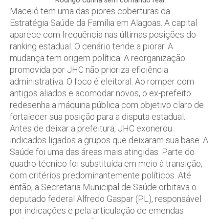
Rodrigo Cunha sem comando real
Maceió tem uma das piores coberturas da
Estratégia Saúde da Família em Alagoas. A capital
aparece com frequência nas últimas posições do
ranking estadual. O cenário tende a piorar. A
mudança tem origem política. A reorganização
promovida por JHC não prioriza eficiência
administrativa. O foco é eleitoral. Ao romper com
antigos aliados e acomodar novos, o ex-prefeito
redesenha a máquina pública com objetivo claro de
fortalecer sua posição para a disputa estadual.
Antes de deixar a prefeitura, JHC exonerou
indicados ligados a grupos que deixaram sua base. A
Saúde foi uma das áreas mais atingidas. Parte do
quadro técnico foi substituída em meio à transição,
com critérios predominantemente políticos. Até
então, a Secretaria Municipal de Saúde orbitava o
deputado federal Alfredo Gaspar (PL), responsável
por indicações e pela articulação de emendas