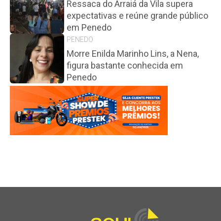
Ressaca do Arraiá da Vila supera
expectativas e reúne grande público
em Penedo
PENEDO
Morre Enilda Marinho Lins, a Nena,
figura bastante conhecida em
Penedo