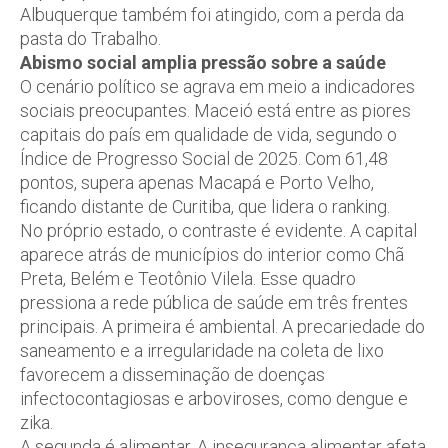
Albuquerque também foi atingido, com a perda da
pasta do Trabalho.
Abismo social amplia pressão sobre a saúde
O cenário político se agrava em meio a indicadores
sociais preocupantes. Maceió está entre as piores
capitais do país em qualidade de vida, segundo o
Índice de Progresso Social de 2025. Com 61,48
pontos, supera apenas Macapá e Porto Velho,
ficando distante de Curitiba, que lidera o ranking.
No próprio estado, o contraste é evidente. A capital
aparece atrás de municípios do interior como Chã
Preta, Belém e Teotônio Vilela. Esse quadro
pressiona a rede pública de saúde em três frentes
principais. A primeira é ambiental. A precariedade do
saneamento e a irregularidade na coleta de lixo
favorecem a disseminação de doenças
infectocontagiosas e arboviroses, como dengue e
zika.
A segunda é alimentar. A insegurança alimentar afeta