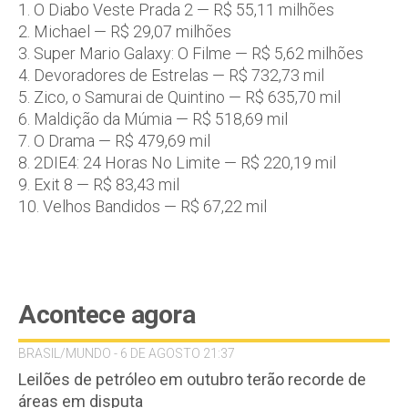
1. O Diabo Veste Prada 2 — R$ 55,11 milhões
2. Michael — R$ 29,07 milhões
3. Super Mario Galaxy: O Filme — R$ 5,62 milhões
4. Devoradores de Estrelas — R$ 732,73 mil
5. Zico, o Samurai de Quintino — R$ 635,70 mil
6. Maldição da Múmia — R$ 518,69 mil
7. O Drama — R$ 479,69 mil
8. 2DIE4: 24 Horas No Limite — R$ 220,19 mil
9. Exit 8 — R$ 83,43 mil
10. Velhos Bandidos — R$ 67,22 mil
Acontece agora
BRASIL/MUNDO - 6 DE AGOSTO 21:37
Leilões de petróleo em outubro terão recorde de
áreas em disputa