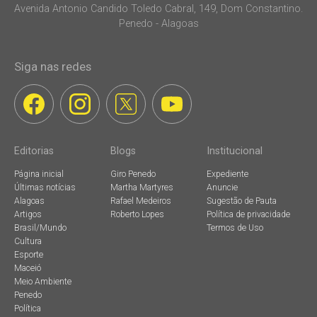
Avenida Antonio Candido Toledo Cabral, 149, Dom Constantino.
Penedo - Alagoas
Siga nas redes
Editorias
Blogs
Institucional
Página inicial
Giro Penedo
Expediente
Últimas notícias
Martha Martyres
Anuncie
Alagoas
Rafael Medeiros
Sugestão de Pauta
Artigos
Roberto Lopes
Política de privacidade
Brasil/Mundo
Termos de Uso
Cultura
Esporte
Maceió
Meio Ambiente
Penedo
Política