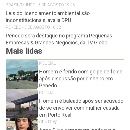
BRASIL/MUNDO - 6 DE AGOSTO 19:35
Leis do licenciamento ambiental são
inconstitucionais, avalia DPU
PENEDO - 6 DE AGOSTO 16:32
Penedo será destaque no programa Pequenas
Empresas & Grandes Negócios, da TV Globo
Mais lidas
POLICIAL
Homem é ferido com golpe de foice
após discussão por dinheiro em
Penedo
POLICIAL
Homem é baleado após ser acusado
de se envolver com mulher casada
em Porto Real
GENTE 🙂