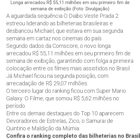
Longa arrecadou R$ 55,11 milhões em seu primeiro fim de
semana de exibição (Foto: Divulgação)
A aguardada sequência O Diabo Veste Prada 2
estreou liderando as bilheterias brasileiras e
desbancou Michael, que estava em sua segunda
semana em cartaz nos cinemas do país.
Segundo dados da Comscore, o novo longa
arrecadou R$ 55,11 milhões em seu primeiro fim de
semana de exibição, garantindo com folga a primeira
colocação entre os filmes mais assistidos no Brasil.
Já Michael ficou na segunda posição, com
arrecadação de R$ 29,07 milhões.
O terceiro lugar do ranking ficou com Super Mario
Galaxy: O Filme, que somou R$ 5,62 milhões no
período.
Entre os demais destaques do Top 10 aparecem
Devoradores de Estrelas, Zico, o Samurai de
Quintino e Maldição da Múmia.
Confira
o
ranking
completo
das
bilheterias
no
Brasi