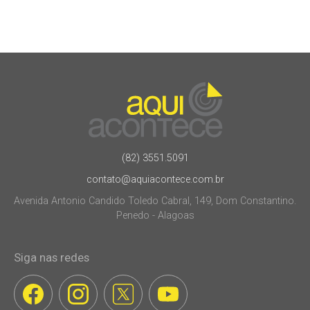
(82) 3551.5091
contato@aquiacontece.com.br
Avenida Antonio Candido Toledo Cabral, 149, Dom Constantino.
Penedo - Alagoas
Siga nas redes