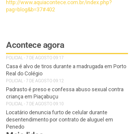
http://www.aquiacontece.com.br/index.php?
pag=blog&b=37#402
Acontece agora
POLICIAL - 7 DE AGOSTO 09:17
Casa é alvo de tiros durante a madrugada em Porto
Real do Colégio
POLICIAL - 7 DE AGOSTO 09:12
Padrasto é preso e confessa abuso sexual contra
criança em Piaçabuçu
POLICIAL - 7 DE AGOSTO 09:10
Locatário denuncia furto de celular durante
desentendimento por contrato de aluguel em
Penedo