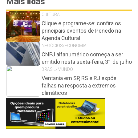
Mais lidas
CULTURA
Clique e programe-se: confira os
principais eventos de Penedo na
Agenda Cultural
NEGÓCIOS/ECONOMIA
CNPJ alfanumérico começa a ser
emitido nesta sexta-feira, 31 de julho
BRASIL/MUNDO
Ventania em SP, RS e RJ expõe
falhas na resposta a extremos
climáticos