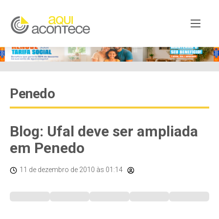
Penedo
Blog: Ufal deve ser ampliada
em Penedo
11 de dezembro de 2010
às 01:14