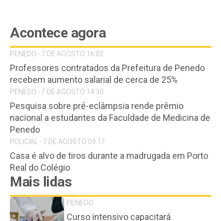
Acontece agora
PENEDO - 7 DE AGOSTO 16:02
Professores contratados da Prefeitura de Penedo
recebem aumento salarial de cerca de 25%
PENEDO - 7 DE AGOSTO 14:30
Pesquisa sobre pré-eclâmpsia rende prêmio
nacional a estudantes da Faculdade de Medicina de
Penedo
POLICIAL - 7 DE AGOSTO 09:17
Casa é alvo de tiros durante a madrugada em Porto
Real do Colégio
Mais lidas
PENEDO
Curso intensivo capacitará