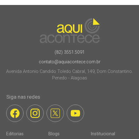
(82) 3551.5091
contato@aquiacontece.com.br
Avenida Antonio Candido Toledo Cabral, 149, Dom Constantino.
Penedo - Alagoas
Siga nas redes
Editorias
Blogs
Institucional