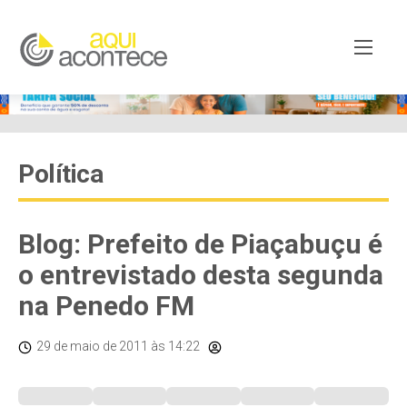
Política
Blog: Prefeito de Piaçabuçu é
o entrevistado desta segunda
na Penedo FM
29 de maio de 2011
às 14:22