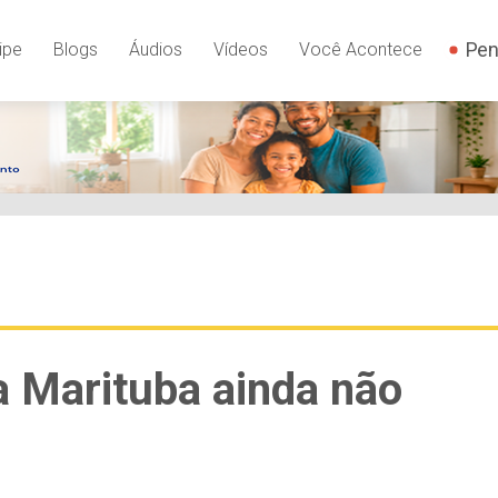
Pen
ipe
Blogs
Áudios
Vídeos
Você Acontece
 Marituba ainda não