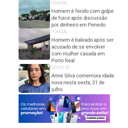
POLICIAL
Homem é ferido com golpe
de foice após discussão
por dinheiro em Penedo
POLICIAL
Homem é baleado após ser
acusado de se envolver
com mulher casada em
Porto Real
GENTE 🙂
Anne Silva comemora idade
nova nesta sexta, 31 de
julho