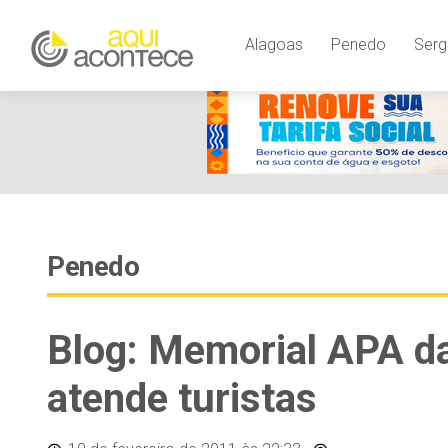
Alagoas
Penedo
Serg
Penedo
Blog: Memorial APA da
atende turistas