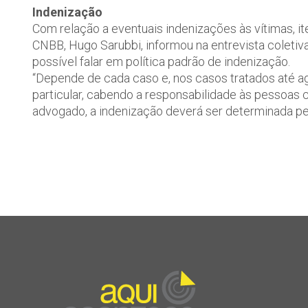
Indenização
Com relação a eventuais indenizações às vítimas, 
CNBB, Hugo Sarubbi, informou na entrevista coletiv
possível falar em política padrão de indenização.
“Depende de cada caso e, nos casos tratados até ag
particular, cabendo a responsabilidade às pessoas c
advogado, a indenização deverá ser determinada pel