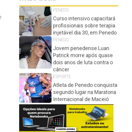
PENEDO
e
Curso intensivo capacitará
profissionais sobre terapia
injetável dia 30, em Penedo
PENEDO
Jovem penedense Luan
Patrick morre após quase
dois anos de luta contra o
câncer
ESPORTE
Atleta de Penedo conquista
s
segundo lugar na Maratona
Internacional de Maceió
a