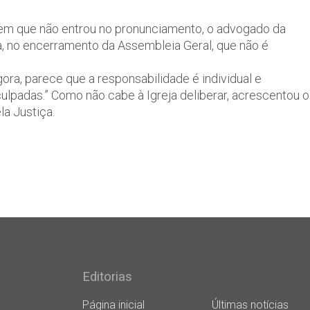
item que não entrou no pronunciamento, o advogado da
a, no encerramento da Assembleia Geral, que não é
ora, parece que a responsabilidade é individual e
ulpadas.” Como não cabe à Igreja deliberar, acrescentou o
a Justiça.
Editorias
Página inicial
Últimas notícias