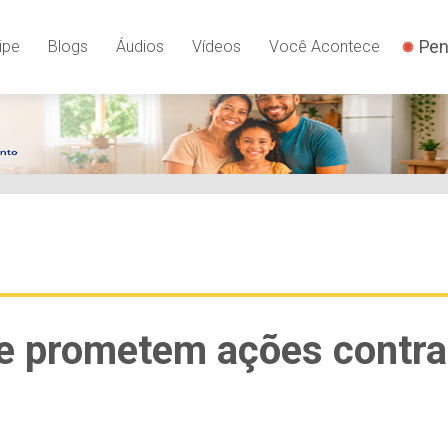
Pen
ipe
Blogs
Áudios
Vídeos
Você Acontece
e prometem ações contra