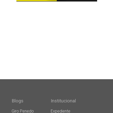
Blogs
Institucional
Giro Penedo
Expediente