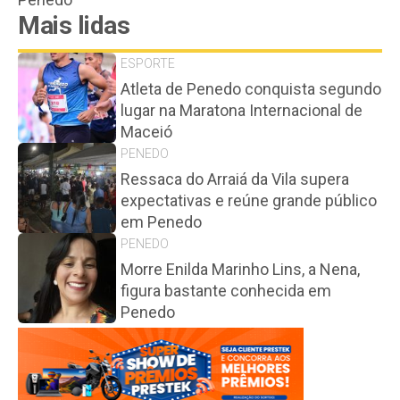
Mais lidas
ESPORTE
Atleta de Penedo conquista segundo
lugar na Maratona Internacional de
Maceió
PENEDO
Ressaca do Arraiá da Vila supera
expectativas e reúne grande público
em Penedo
PENEDO
Morre Enilda Marinho Lins, a Nena,
figura bastante conhecida em
Penedo