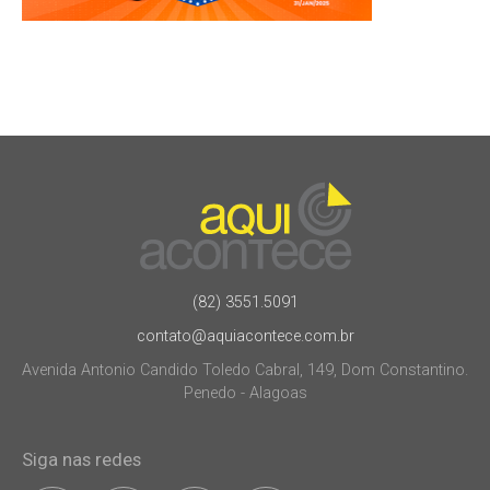
(82) 3551.5091
contato@aquiacontece.com.br
Avenida Antonio Candido Toledo Cabral, 149, Dom Constantino.
Penedo - Alagoas
Siga nas redes