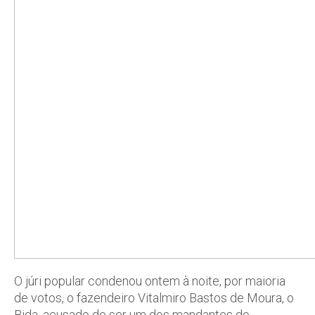
O júri popular condenou ontem à noite, por maioria
de votos, o fazendeiro Vitalmiro Bastos de Moura, o
Bida, acusado de ser um dos mandantes do