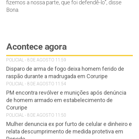
fizemos a nossa parte, que foi defendê-lo”, disse
Bona.
Acontece agora
POLICIAL - 8 DE AGOSTO 11:59
Disparo de arma de fogo deixa homem ferido de
raspão durante a madrugada em Coruripe
POLICIAL - 8 DE AGOSTO 11:54
PM encontra revólver e munições após denúncia
de homem armado em estabelecimento de
Coruripe
POLICIAL - 8 DE AGOSTO 11:50
Mulher denuncia ex por furto de celular e dinheiro e
relata descumprimento de medida protetiva em
Penedo