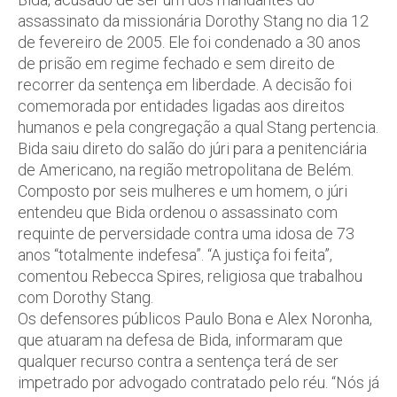
assassinato da missionária Dorothy Stang no dia 12
de fevereiro de 2005. Ele foi condenado a 30 anos
de prisão em regime fechado e sem direito de
recorrer da sentença em liberdade. A decisão foi
comemorada por entidades ligadas aos direitos
humanos e pela congregação a qual Stang pertencia.
Bida saiu direto do salão do júri para a penitenciária
de Americano, na região metropolitana de Belém.
Composto por seis mulheres e um homem, o júri
entendeu que Bida ordenou o assassinato com
requinte de perversidade contra uma idosa de 73
anos “totalmente indefesa”. “A justiça foi feita”,
comentou Rebecca Spires, religiosa que trabalhou
com Dorothy Stang.
Os defensores públicos Paulo Bona e Alex Noronha,
que atuaram na defesa de Bida, informaram que
qualquer recurso contra a sentença terá de ser
impetrado por advogado contratado pelo réu. “Nós já