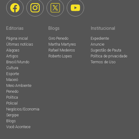
Editorias
Blogs
Institucional
Página inicial
Giro Penedo
Expediente
Últimas notícias
Martha Martyres
Anuncie
Alagoas
Rafael Medeiros
Sugestão de Pauta
Artigos
Roberto Lopes
Política de privacidade
Brasil/Mundo
Termos de Uso
Cultura
Esporte
Maceió
Meio Ambiente
Penedo
Política
Policial
Negócios/Economia
Sergipe
Blogs
Você Acontece