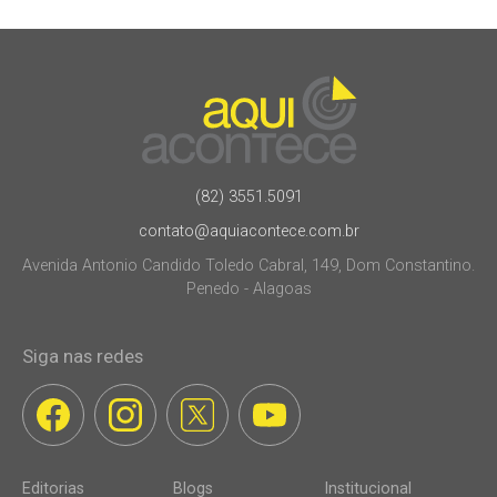
(82) 3551.5091
contato@aquiacontece.com.br
Avenida Antonio Candido Toledo Cabral, 149, Dom Constantino.
Penedo - Alagoas
Siga nas redes
Editorias
Blogs
Institucional