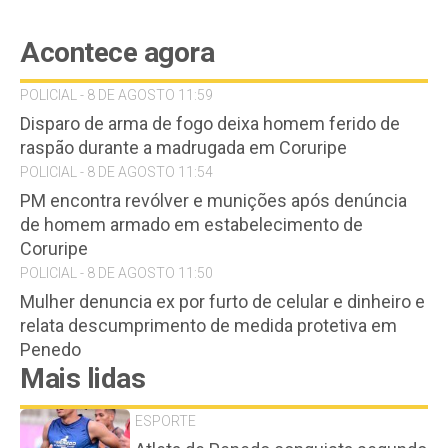
Acontece agora
POLICIAL - 8 DE AGOSTO 11:59
Disparo de arma de fogo deixa homem ferido de
raspão durante a madrugada em Coruripe
POLICIAL - 8 DE AGOSTO 11:54
PM encontra revólver e munições após denúncia
de homem armado em estabelecimento de
Coruripe
POLICIAL - 8 DE AGOSTO 11:50
Mulher denuncia ex por furto de celular e dinheiro e
relata descumprimento de medida protetiva em
Penedo
Mais lidas
ESPORTE