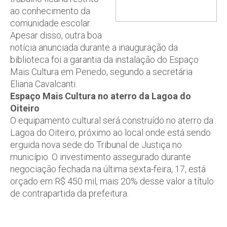
ao conhecimento da
comunidade escolar.
Apesar disso, outra boa
notícia anunciada durante a inauguração da
biblioteca foi a garantia da instalação do Espaço
Mais Cultura em Penedo, segundo a secretária
Eliana Cavalcanti.
Espaço Mais Cultura no aterro da Lagoa do
Oiteiro
O equipamento cultural será construído no aterro da
Lagoa do Oiteiro, próximo ao local onde está sendo
erguida nova sede do Tribunal de Justiça no
município. O investimento assegurado durante
negociação fechada na última sexta-feira, 17, está
orçado em R$ 450 mil, mais 20% desse valor a título
de contrapartida da prefeitura.