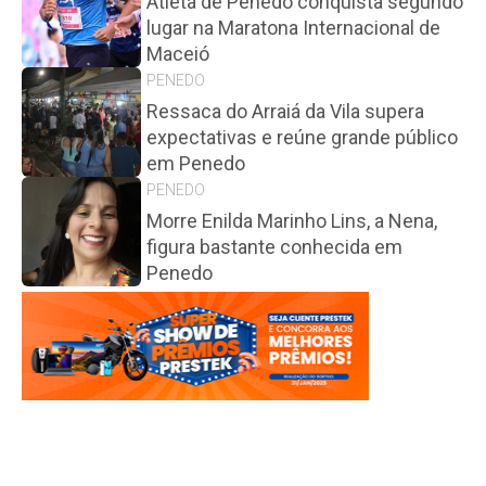
Atleta de Penedo conquista segundo
lugar na Maratona Internacional de
Maceió
PENEDO
Ressaca do Arraiá da Vila supera
expectativas e reúne grande público
em Penedo
PENEDO
Morre Enilda Marinho Lins, a Nena,
figura bastante conhecida em
Penedo