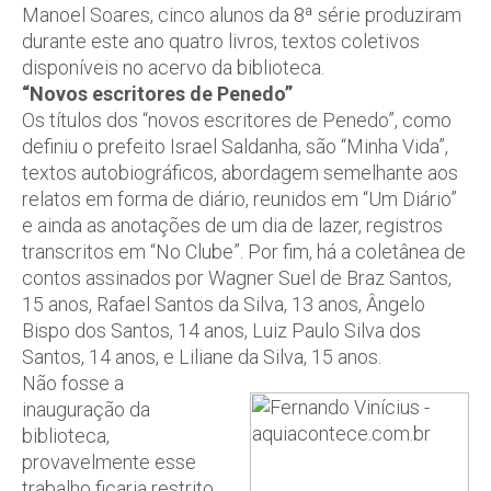
Manoel Soares, cinco alunos da 8ª série produziram
durante este ano quatro livros, textos coletivos
disponíveis no acervo da biblioteca.
“Novos escritores de Penedo”
Os títulos dos “novos escritores de Penedo”, como
definiu o prefeito Israel Saldanha, são “Minha Vida”,
textos autobiográficos, abordagem semelhante aos
relatos em forma de diário, reunidos em “Um Diário”
e ainda as anotações de um dia de lazer, registros
transcritos em “No Clube”. Por fim, há a coletânea de
contos assinados por Wagner Suel de Braz Santos,
15 anos, Rafael Santos da Silva, 13 anos, Ângelo
Bispo dos Santos, 14 anos, Luiz Paulo Silva dos
Santos, 14 anos, e Liliane da Silva, 15 anos.
Não fosse a
inauguração da
biblioteca,
provavelmente esse
trabalho ficaria restrito