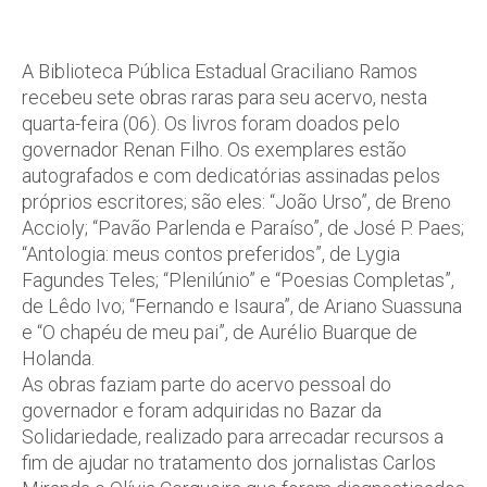
A Biblioteca Pública Estadual Graciliano Ramos
recebeu sete obras raras para seu acervo, nesta
quarta-feira (06). Os livros foram doados pelo
governador Renan Filho. Os exemplares estão
autografados e com dedicatórias assinadas pelos
próprios escritores; são eles: “João Urso”, de Breno
Accioly; “Pavão Parlenda e Paraíso”, de José P. Paes;
“Antologia: meus contos preferidos”, de Lygia
Fagundes Teles; “Plenilúnio” e “Poesias Completas”,
de Lêdo Ivo; “Fernando e Isaura”, de Ariano Suassuna
e “O chapéu de meu pai”, de Aurélio Buarque de
Holanda.
As obras faziam parte do acervo pessoal do
governador e foram adquiridas no Bazar da
Solidariedade, realizado para arrecadar recursos a
fim de ajudar no tratamento dos jornalistas Carlos