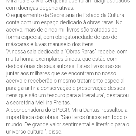
Miranda e Olívia Cerqueira que foram diagnosticados
com doenças degenerativas.
O equipamento da Secretaria de Estado da Cultura
conta com um espaço dedicado à obras raras. No
acervo, mais de cinco mil livros são tratados de
forma especial, com obrigatoriedade de uso de
máscaras e luvas manuseio dos itens.
“A nossa sala dedicada a “Obras Raras” recebe, com
muita honra, exemplares únicos, que estão com
dedicatórias de seus autores. Estes livros irão se
juntar aos milhares que se encontram no nosso
acervo e receberão o mesmo tratamento especial
para garantir a conservação e preservação desses
itens que são um tesouro para a literatura”, destacou
a secretária Mellina Freitas.
A coordenadora do BPEGR, Mira Dantas, ressaltou a
importância das obras. “São livros únicos em todo o
mundo. De grande valor sentimental e literário para o
universo cultural”, disse.