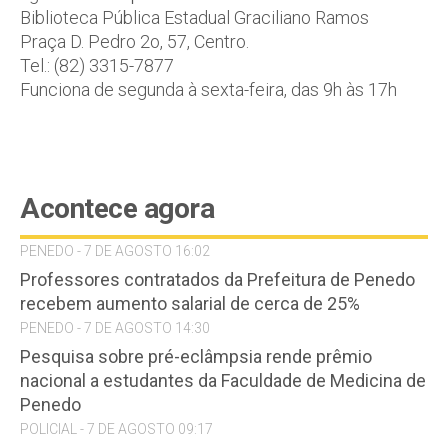
Biblioteca Pública Estadual Graciliano Ramos
Praça D. Pedro 2o, 57, Centro.
Tel.: (82) 3315-7877
Funciona de segunda à sexta-feira, das 9h às 17h
Acontece agora
PENEDO - 7 DE AGOSTO 16:02
Professores contratados da Prefeitura de Penedo
recebem aumento salarial de cerca de 25%
PENEDO - 7 DE AGOSTO 14:30
Pesquisa sobre pré-eclâmpsia rende prêmio
nacional a estudantes da Faculdade de Medicina de
Penedo
POLICIAL - 7 DE AGOSTO 09:17