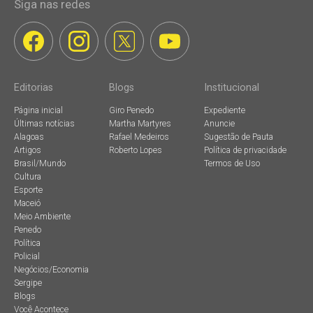
Siga nas redes
Editorias
Blogs
Institucional
Página inicial
Giro Penedo
Expediente
Últimas notícias
Martha Martyres
Anuncie
Alagoas
Rafael Medeiros
Sugestão de Pauta
Artigos
Roberto Lopes
Política de privacidade
Brasil/Mundo
Termos de Uso
Cultura
Esporte
Maceió
Meio Ambiente
Penedo
Política
Policial
Negócios/Economia
Sergipe
Blogs
Você Acontece