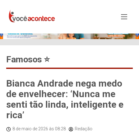
Famosos ⭐️
Bianca Andrade nega medo
de envelhecer: ‘Nunca me
senti tão linda, inteligente e
rica’
8 de maio de 2026
às 08:28
Redação