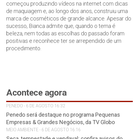
começou produzindo vídeos na internet com dicas
de maquiagem e, ao longo dos anos, construiu uma
marca de cosméticos de grande alcance. Apesar do
sucesso, Bianca admite que, quando o tema é
beleza, nem todas as escolhas do passado foram
positivas e reconhece ter se arrependido de um
procedimento.
Acontece agora
PENEDO - 6 DE AGOSTO 16:32
Penedo será destaque no programa Pequenas
Empresas & Grandes Negócios, da TV Globo
MEIO AMBIENTE - 6 DE AGOSTO 16:16
Seca, tempestade e vendaval: confira avisos do