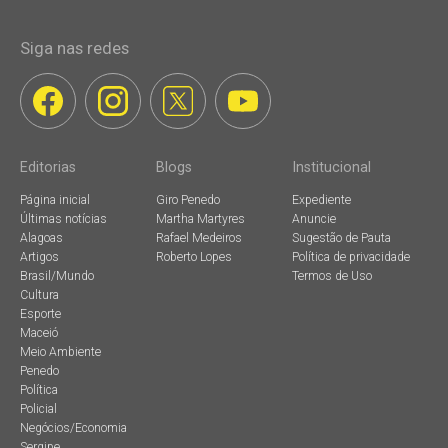
Siga nas redes
Editorias
Blogs
Institucional
Página inicial
Giro Penedo
Expediente
Últimas notícias
Martha Martyres
Anuncie
Alagoas
Rafael Medeiros
Sugestão de Pauta
Artigos
Roberto Lopes
Política de privacidade
Brasil/Mundo
Termos de Uso
Cultura
Esporte
Maceió
Meio Ambiente
Penedo
Política
Policial
Negócios/Economia
Sergipe