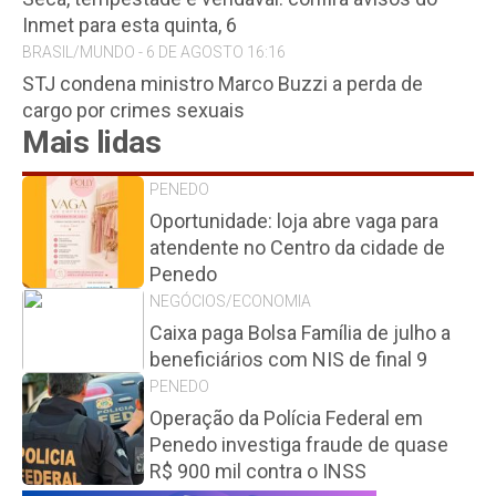
Inmet para esta quinta, 6
BRASIL/MUNDO - 6 DE AGOSTO 16:16
STJ condena ministro Marco Buzzi a perda de
cargo por crimes sexuais
Mais lidas
PENEDO
Oportunidade: loja abre vaga para
atendente no Centro da cidade de
Penedo
NEGÓCIOS/ECONOMIA
Caixa paga Bolsa Família de julho a
beneficiários com NIS de final 9
PENEDO
Operação da Polícia Federal em
Penedo investiga fraude de quase
R$ 900 mil contra o INSS